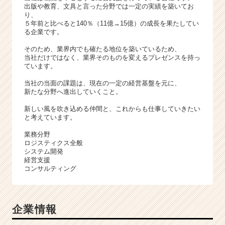
出版や教育、文具と言った分野では一定の実績を築いてお
り、
５年前と比べると140％（11億→15億）の成長を果たしてい
る企業です。
そのため、業界内でも確たる地位を築いているため、
当社だけではなく、業界そのものを変えるプレゼンスを持っ
ています。
当社の当面の課題は、現在の一定の経営基盤を元に、
新たな分野へ進出していくこと。
新しい風を吹き込める仲間と、これからも仕事していきたい
と考えています。
業務分野
ロジスティクス全般
システム開発
経営支援
コンサルティング
企業情報