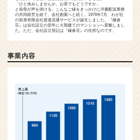
r）
「ひと休みしませんか。お茶でもどうですか」
と祖母が声を掛ける。こんなご縁をきっかけに洋書配送業務
の共同経営を経て、会社創業へと続く。1978年7月、わが社
の前身有限会社渡邉流通サービスが誕生しました。『鎌倉
荘』は会社設立の翌年に６階建てのマンションへ変貌しまし
た。ただ、会社設立登記は『鎌倉荘』の住所なのです。
事業内容