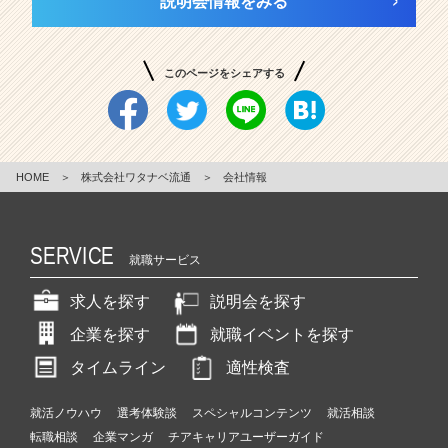
説明会情報をみる
このページをシェアする
HOME
＞
株式会社ワタナベ流通
＞
会社情報
SERVICE
就職サービス
求人を探す
説明会を探す
企業を探す
就職イベントを探す
タイムライン
適性検査
就活ノウハウ
選考体験談
スペシャルコンテンツ
就活相談
転職相談
企業マンガ
チアキャリアユーザーガイド