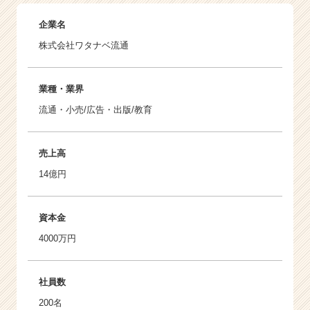
企業名
株式会社ワタナベ流通
業種・業界
流通・小売/広告・出版/教育
売上高
14億円
資本金
4000万円
社員数
200名