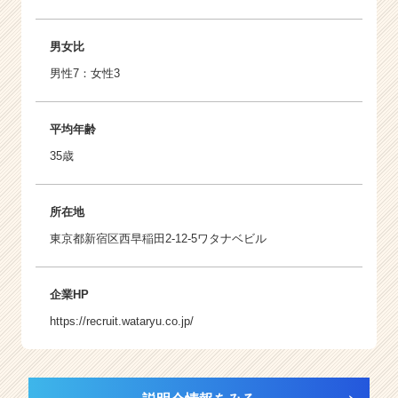
男女比
男性7：女性3
平均年齢
35歳
所在地
東京都新宿区西早稲田2-12-5ワタナベビル
企業HP
https://recruit.wataryu.co.jp/