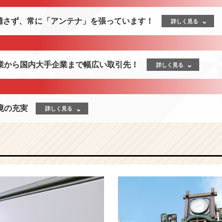
を離さず、常に「アンテナ」を張っています！
詳しく見る
業から国内大手企業まで幅広い取引先！
詳しく見る
境の充実
詳しく見る