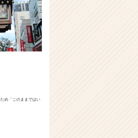
のため「このままではい