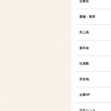
企業名
業種・業界
売上高
資本金
社員数
所在地
企業HP
注目リンク