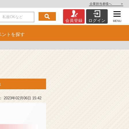
企業担当者様へ
>
会員登録
ログイン
MENU
ベント
を探す
報
2023年02月06日 15:42