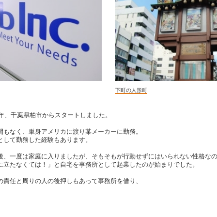
下町の人形町
4年、千葉県柏市からスタートしました。
間もなく、単身アメリカに渡り某メーカーに勤務。
として勤務した経験もあります。
後、一度は家庭に入りましたが、そもそもが行動せずにはいられない性格な
に立たなくては！」と自宅を事務所として起業したのが始まりでした。
の責任と周りの人の後押しもあって事務所を借り、