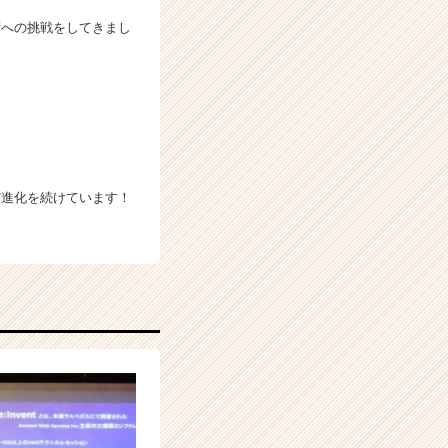
術への挑戦をしてきまし
だ進化を続けています！