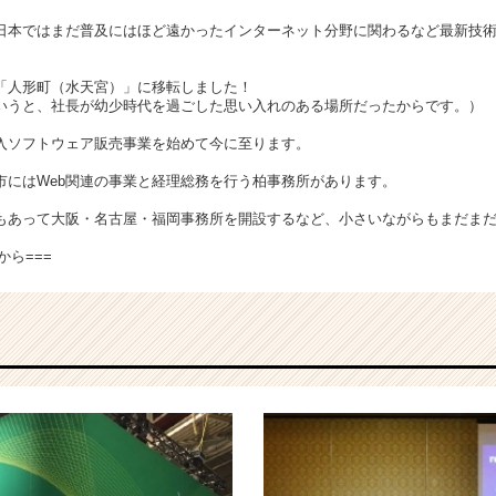
日本ではまだ普及にはほど遠かったインターネット分野に関わるなど最新技
「人形町（水天宮）」に移転しました！
いうと、社長が幼少時代を過ごした思い入れのある場所だったからです。）
入ソフトウェア販売事業を始めて今に至ります。
市にはWeb関連の事業と経理総務を行う柏事務所があります。
もあって大阪・名古屋・福岡事務所を開設するなど、小さいながらもまだま
から
===