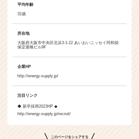
平均年齢
32歳
所在地
大阪府大阪市中央区北浜3-1-22 あいおいニッセイ同和損
保淀屋橋ビル9F
企業HP
http://energy-supply.jp/
注目リンク
◆ 新卒採用2023HP ◆
http://energy-supply.jp/recruit/
このページをシェアする