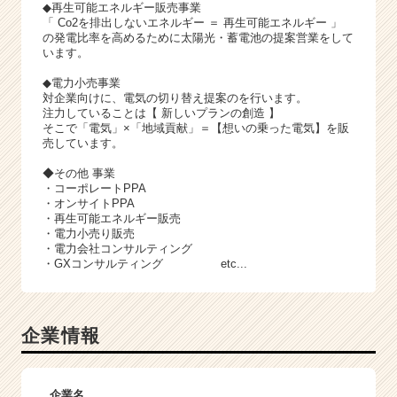
◆再生可能エネルギー販売事業
「 Co2を排出しないエネルギー ＝ 再生可能エネルギー 」
の発電比率を高めるために太陽光・蓄電池の提案営業をして
います。
◆電力小売事業
対企業向けに、電気の切り替え提案のを行います。
注力していることは【 新しいプランの創造 】
そこで「電気」×「地域貢献」＝【想いの乗った電気】を販
売しています。
◆その他 事業
・コーポレートPPA
・オンサイトPPA
・再生可能エネルギー販売
・電力小売り販売
・電力会社コンサルティング
・GXコンサルティング etc...
企業情報
企業名