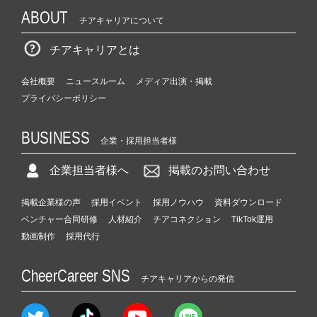
ABOUT
チアキャリアについて
チアキャリアとは
会社概要
ニュースルーム
メディア出演・掲載
プライバシーポリシー
BUSINESS
企業・採用担当者様
企業担当者様へ
掲載のお問い合わせ
掲載企業様の声
採用イベント
採用ノウハウ
資料ダウンロード
ベンチャー合同研修
人材紹介
チアコネクション
TikTok運用
動画制作
採用代行
CheerCareer SNS
チアキャリアからの発信