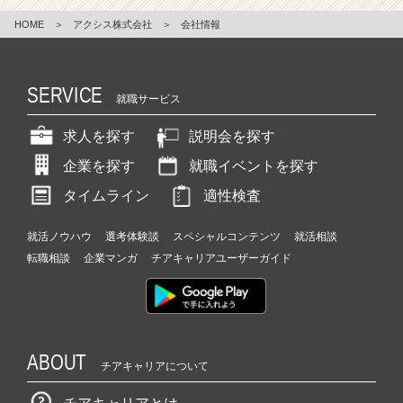
HOME
＞
アクシス株式会社
＞
会社情報
SERVICE
就職サービス
求人を探す
説明会を探す
企業を探す
就職イベントを探す
タイムライン
適性検査
就活ノウハウ
選考体験談
スペシャルコンテンツ
就活相談
転職相談
企業マンガ
チアキャリアユーザーガイド
ABOUT
チアキャリアについて