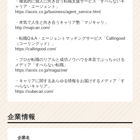
・徹底的に個人に向き合う転職支援サービス「すべらないキ
ャリア・エージェント」
https://axxis.co.jp/business/agent_service.html
・本気で人生と向き合うキャリア塾「マジキャリ」
http://majicari.com/
・転職Q＆A・エージェントマッチングサービス「Callingood
（コーリングッド）」
https://callingood.com/
・プロが転職のリアルと成功ノウハウを本音でぶっちゃける
メディア「すべらない転職」
https://axxis.co.jp/magazine/
・キャリアに関するあらゆる情報をお届けするメディア「す
べらないキャリア」
https://subecari.com/
企業情報
企業名