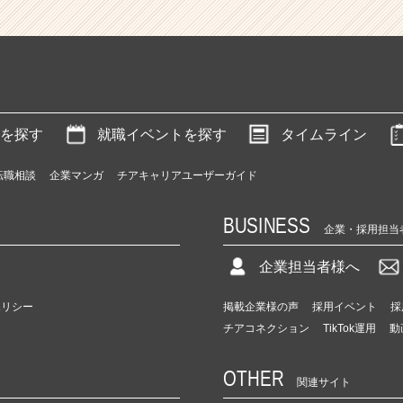
を探す
就職イベントを探す
タイムライン
転職相談
企業マンガ
チアキャリアユーザーガイド
BUSINESS
企業・採用担当
企業担当者様へ
ポリシー
掲載企業様の声
採用イベント
採
チアコネクション
TikTok運用
動
OTHER
関連サイト