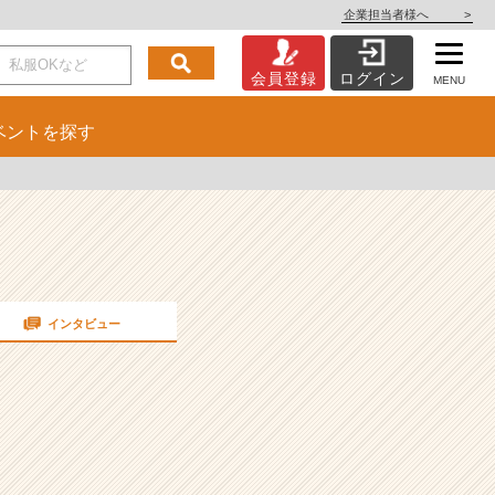
企業担当者様へ
>
会員登録
ログイン
MENU
ベント
を探す
インタビュー