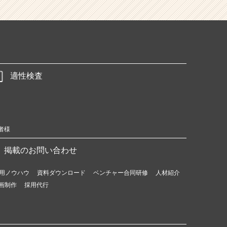
適性検査
者様
掲載のお問い合わせ
用ノウハウ
資料ダウンロード
ベンチャー合同研修
人材紹介
画制作
採用代行