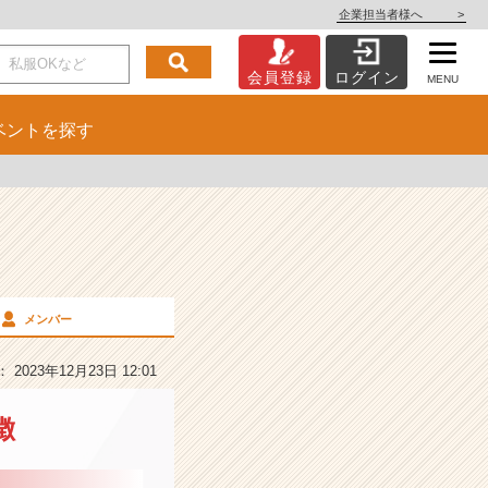
企業担当者様へ
>
会員登録
ログイン
MENU
ベント
を探す
メンバー
2023年12月23日 12:01
徴