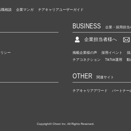
転職相談
企業マンガ
チアキャリアユーザーガイド
BUSINESS
企業・採用担当
企業担当者様へ
ポリシー
掲載企業様の声
採用イベント
採
チアコネクション
TikTok運用
動
OTHER
関連サイト
チアキャリアアワード
パートナー
Copyright© Cheer Inc. All Rights Reserved.