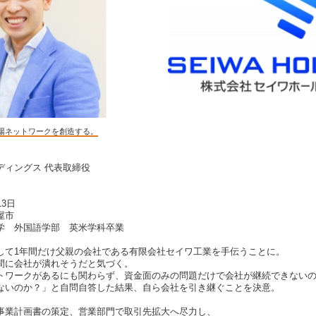
場ネットワークを創造する。
ディングス 代表取締役
3日
屋市
 外国語学部 英米学科卒業
して1年間だけ父親の会社である有限会社セイワ工業を手伝うことに。
間に会社が潰れそうだと気づく。
トワークがあるにも関わらず、資金面のみの問題だけで会社が継続できない
ないのか？」と自問自答した結果、自ら会社を引き継ぐことを決意。
事業計画書の策定、営業部門で取引先拡大へ尽力し、