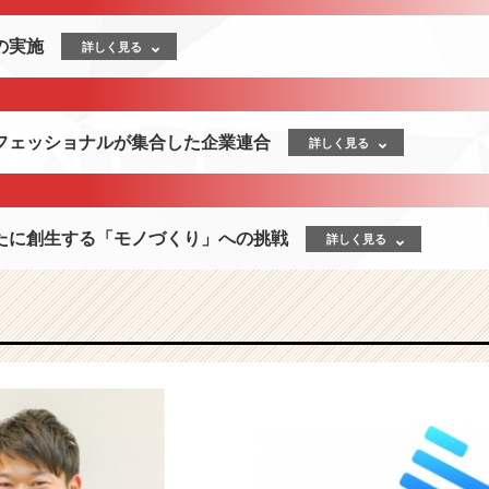
の実施
詳しく見る
フェッショナルが集合した企業連合
詳しく見る
たに創生する「モノづくり」への挑戦
詳しく見る