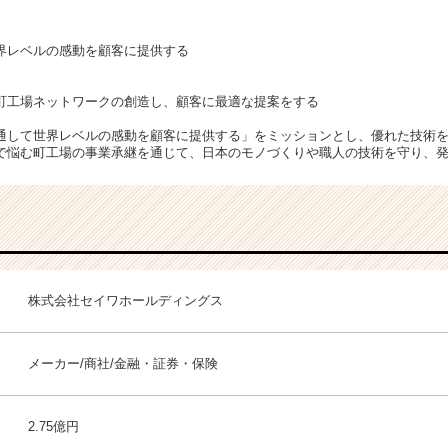
界レベルの感動を顧客に提供する
町工場ネットワークの創造し、顧客に最適な提案をする
通して世界レベルの感動を顧客に提供する」をミッションとし、優れた技術
で悩む町工場の事業承継を通じて、日本のモノづくりや職人の技術を守り、
株式会社セイワホールディングス
メーカー/商社/金融・証券・保険
2.75億円