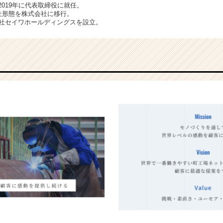
2019年に代表取締役に就任。
会社形態を株式会社に移行。
式会社セイワホールディングスを設立。