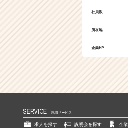
r）
社員数
所在地
企業HP
SERVICE
就職サービス
求人を探す
説明会を探す
企業