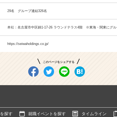
29名 グループ連結326名
本社：名古屋市中区錦1-17-26 ラウンドテラス4階 ※東海・関東にグ
https://seiwaholdings.co.jp/
このページをシェアする
を探す
就職イベントを探す
タイムライン