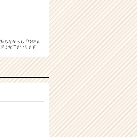
を持ちながらも「後継者
発展させてまいります。