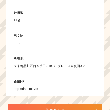
社員数
11名
男女比
9：2
所在地
東京都品川区西五反田2-18-3 グレイス五反田308
企業HP
http://da-n.tokyo/