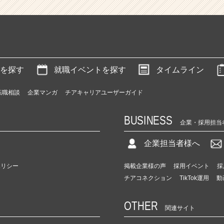
を探す
就職イベントを探す
タイムライン
転職相談
企業マンガ
チアキャリアユーザーガイド
BUSINESS
企業・採用担当
企業担当者様へ
ポリシー
掲載企業様の声
採用イベント
採
チアコネクション
TikTok運用
動
OTHER
関連サイト