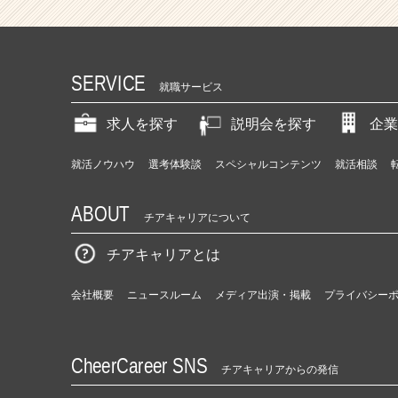
SERVICE
就職サービス
求人を探す
説明会を探す
企業
就活ノウハウ
選考体験談
スペシャルコンテンツ
就活相談
ABOUT
チアキャリアについて
チアキャリアとは
会社概要
ニュースルーム
メディア出演・掲載
プライバシー
CheerCareer SNS
チアキャリアからの発信