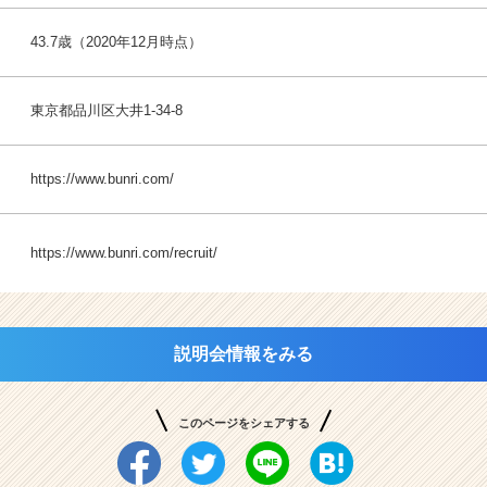
43.7歳（2020年12月時点）
東京都品川区大井1-34-8
https://www.bunri.com/
https://www.bunri.com/recruit/
説明会情報をみる
このページをシェアする