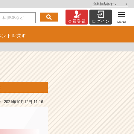
企業担当者様へ
>
会員登録
ログイン
MENU
ベント
を探す
報
2021年10月12日 11:16