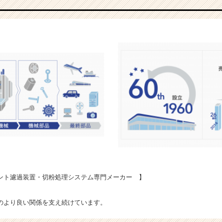
ント濾過装置・切粉処理システム専門メーカー 】
のより良い関係を支え続けています。