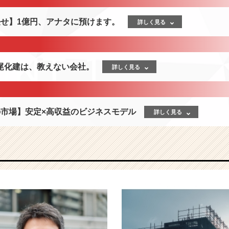
任せ】1億円、アナタに預けます。
詳しく見る
尾化建は、教えない会社。
詳しく見る
の市場】安定×高収益のビジネスモデル
詳しく見る