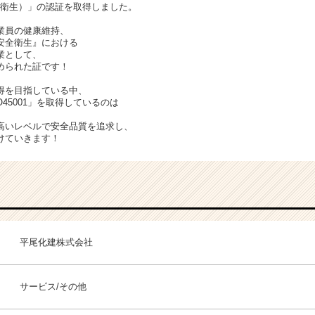
働安全衛生）」の認証を取得しました。
業員の健康維持、
安全衛生』における
業として、
められた証です！
得を目指している中、
45001」を取得しているのは
高いレベルで安全品質を追求し、
けていきます！
平尾化建株式会社
サービス/その他