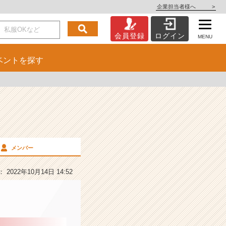
企業担当者様へ
>
会員登録
ログイン
MENU
ベント
を探す
メンバー
2022年10月14日 14:52