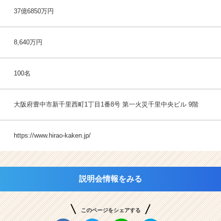
37億6850万円
8,640万円
100名
大阪府豊中市新千里西町1丁目1番8号 第一火災千里中央ビル 9階
https://www.hirao-kaken.jp/
説明会情報をみる
このページをシェアする