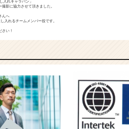
差し入れキャラバン」
ー撮影に協力させて頂きました。
さんへ
差し入れるチームメンバー役です。
ださい！