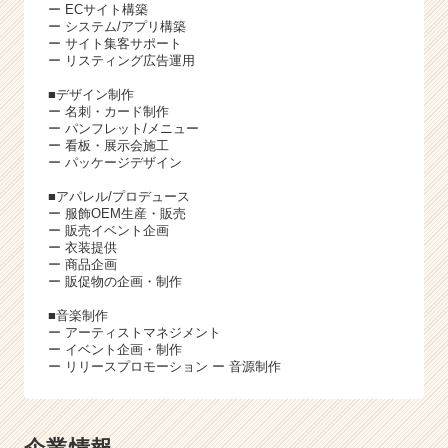
ー ECサイト構築
ー システム/アプリ構築
ー サイト集客サポート
ー リスティング広告運用
■デザイン制作
ー 名刺・カード制作
ー パンフレット/メニュー
ー 看板・展示会施工
ー パッケージデザイン
■アパレル/プロデュース
ー 服飾OEM生産・販売
ー 販売イベント企画
ー 衣装提供
ー 商品企画
ー 販促物の企画・制作
■音楽制作
ー アーティストマネジメント
ー イベント企画・制作
ー リリースプロモーション ー 音源制作
企業情報