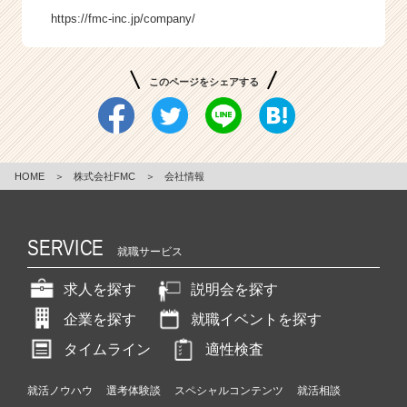
https://fmc-inc.jp/company/
このページをシェアする
HOME
＞
株式会社FMC
＞
会社情報
SERVICE
就職サービス
求人を探す
説明会を探す
企業を探す
就職イベントを探す
タイムライン
適性検査
就活ノウハウ
選考体験談
スペシャルコンテンツ
就活相談