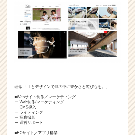
理念 「ITとデザインで世の中に豊かさと遊び心を。」
■Webサイト制作／マーケティング
ー Web制作/マーケティング
ー CMS導入
ー ライティング
ー 写真撮影
ー 運営サポート
■ECサイト／アプリ構築