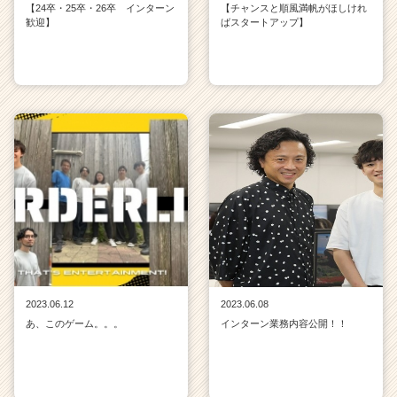
【24卒・25卒・26卒 インターン
【チャンスと順風満帆がほしけれ
歓迎】
ばスタートアップ】
2023.06.12
2023.06.08
あ、このゲーム。。。
インターン業務内容公開！！