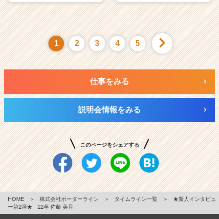
1
2
3
4
5
仕事をみる
説明会情報をみる
このページをシェアする
HOME
＞
株式会社ボーダーライン
＞
タイムライン一覧
＞
★新人インタビュ
ー第2弾★ 22卒 佐藤 美月