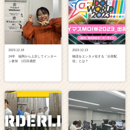
2023.12.18
2023.12.13
24卒 福岡から上京してインター
物流をエンタメ化する「出荷配
ン参加 1日目感想
信」とは？