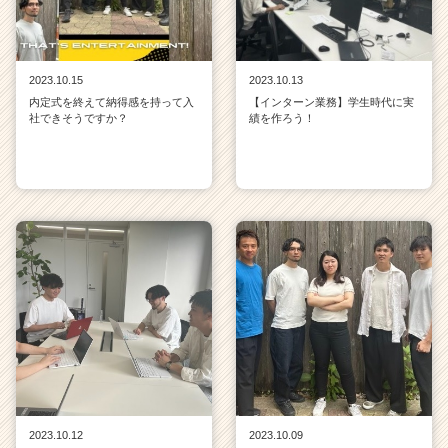
2023.10.15
2023.10.13
内定式を終えて納得感を持って入
【インターン業務】学生時代に実
社できそうですか？
績を作ろう！
2023.10.12
2023.10.09