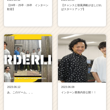
【24卒・25卒・26卒 インターン
【チャンスと順風満帆がほしけれ
歓迎】
ばスタートアップ】
2023.06.12
2023.06.08
あ、このゲーム。。。
インターン業務内容公開！！