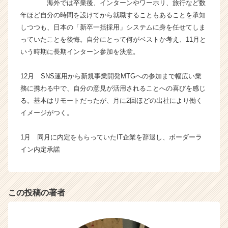
海外では卒業後、インターンやワーホリ、旅行など数
年ほど自分の時間を設けてから就職することもあることを承知
しつつも、日本の「新卒一括採用」システムに身を任せてしま
っていたことを後悔。自分にとって何がベストか考え、11月と
いう時期に長期インターン参加を決意。
12月 SNS運用から新規事業開発MTGへの参加まで幅広い業
務に携わる中で、自分の意見が活用されることへの喜びを感じ
る。基本はリモートだったが、月に2回ほどの出社により働く
イメージがつく。
1月 同月に内定をもらっていたIT企業を辞退し、ボーダーラ
イン内定承諾
この投稿の著者