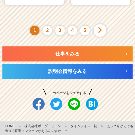
1
2
3
4
5
仕事をみる
説明会情報をみる
このページをシェアする
HOME
＞
株式会社ボーダーライン
＞
タイムライン一覧
＞
えっ？今からでも
出来る長期インターンがあるんですか！？