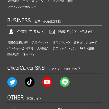
会社概要
ニュースルーム
メディア出演・掲載
プライバシーポリシー
BUSINESS
企業・採用担当者様
企業担当者様へ
掲載のお問い合わせ
掲載企業様の声
採用イベント
採用ノウハウ
資料ダウンロード
ベンチャー合同研修
人材紹介
チアコネクション
TikTok運用
動画制作
採用代行
CheerCareer SNS
チアキャリアからの発信
OTHER
関連サイト