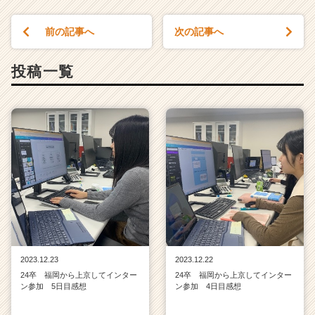
前の記事へ
次の記事へ
投稿一覧
2023.12.23
2023.12.22
24卒 福岡から上京してインター
24卒 福岡から上京してインター
ン参加 5日目感想
ン参加 4日目感想