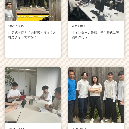
2023.10.15
2023.10.13
内定式を終えて納得感を持って入
【インターン業務】学生時代に実
社できそうですか？
績を作ろう！
2023.10.12
2023.10.09