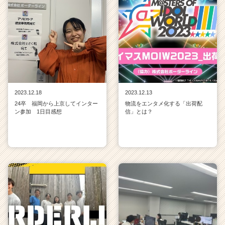
2023.12.18
2023.12.13
24卒 福岡から上京してインター
物流をエンタメ化する「出荷配
ン参加 1日目感想
信」とは？