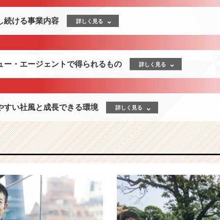
し続ける事業内容
詳しく見る
ュー・エージェントで得られるもの
詳しく見る
やすい社風と成長できる環境
詳しく見る