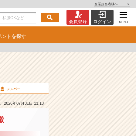
企業担当者様へ
>
会員登録
ログイン
MENU
ベント
を探す
メンバー
2026年07月31日 11:13
徴