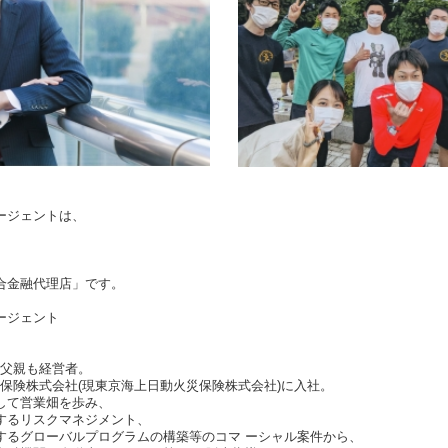
ージェントは、
合金融代理店」です。
ージェント
れ。父親も経営者。
火災保険株式会社(現東京海上日動火災保険株式会社)に入社。
して営業畑を歩み、
するリスクマネジメント、
するグローバルプログラムの構築等のコマ ーシャル案件から、