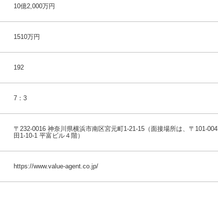
10億2,000万円
1510万円
192
7：3
〒232-0016 神奈川県横浜市南区宮元町1-21-15（面接場所は、〒101-0
田1-10-1 平富ビル４階）
https://www.value-agent.co.jp/