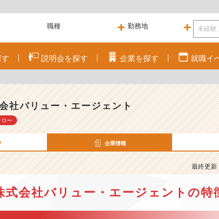
探す
説明会を
探す
企業を
探す
就職
イ
会社バリュー・エージェント
ォロー
P
企業情報
最終更新： 
株式会社バリュー・エージェントの特