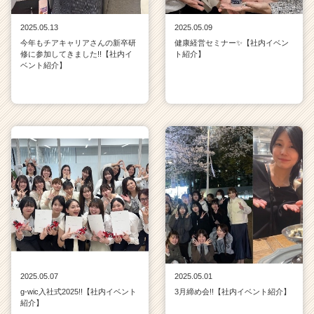
2025.05.13
2025.05.09
今年もチアキャリアさんの新卒研
健康経営セミナー✨【社内イベン
修に参加してきました!!【社内イ
ト紹介】
ベント紹介】
2025.05.07
2025.05.01
g-wic入社式2025!!【社内イベント
3月締め会!!【社内イベント紹介】
紹介】