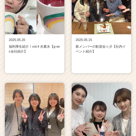
2025.05.20
2025.05.15
福利厚生紹介！vol.4 水素水【g-wi
新メンバーの歓迎会☆彡【社内イ
c会社紹介】
ベント紹介】