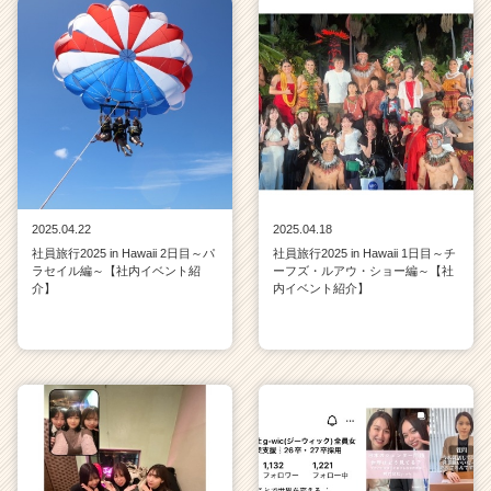
2025.04.22
2025.04.18
社員旅行2025 in Hawaii 2日目～パ
社員旅行2025 in Hawaii 1日目～チ
ラセイル編～【社内イベント紹
ーフズ・ルアウ・ショー編～【社
介】
内イベント紹介】