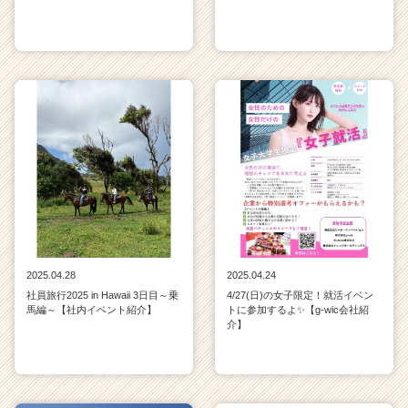
2025.04.28
2025.04.24
社員旅行2025 in Hawaii 3日目～乗
4/27(日)の女子限定！就活イベン
馬編～【社内イベント紹介】
トに参加するよ✨【g-wic会社紹
介】