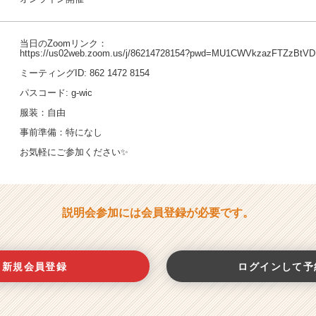
当日のZoomリンク：
https://us02web.zoom.us/j/86214728154?pwd=MU1CWVkzazFTZzB
ミーティングID: 862 1472 8154
パスコード: g-wic
服装：自由
事前準備：特になし
お気軽にご参加ください✨
説明会参加には会員登録が必要です。
新規会員登録
ログインして予