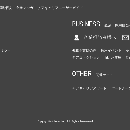
転職相談
企業マンガ
チアキャリアユーザーガイド
BUSINESS
企業・採用担当
企業担当者様へ
ポリシー
掲載企業様の声
採用イベント
採
チアコネクション
TikTok運用
動
OTHER
関連サイト
チアキャリアアワード
パートナー
Copyright© Cheer Inc. All Rights Reserved.