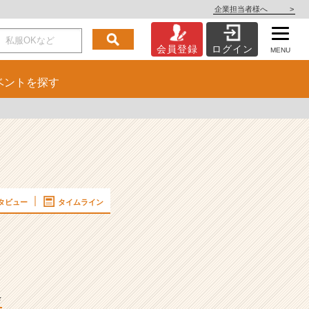
企業担当者様へ
>
会員登録
ログイン
MENU
ベント
を探す
タビュー
タイムライン
✨