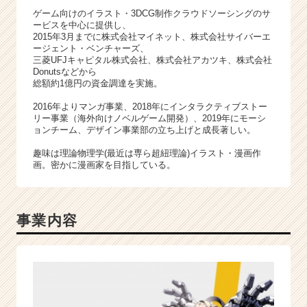
C
ゲーム向けのイラスト・3DCG制作クラウドソーシングのサ
a
ービスを中心に提供し、
r
2015年3月までに株式会社マイネット、株式会社サイバーエ
e
ージェント・ベンチャーズ、
三菱UFJキャピタル株式会社、株式会社アカツキ、株式会社
e
Donutsなどから
r）
総額約1億円の資金調達を実施。
2016年よりマンガ事業、2018年にインタラクティブストー
リー事業（海外向けノベルゲーム開発）、2019年にモーシ
ョンチーム、デザイン事業部の立ち上げと成長著しい。
趣味は理論物理学(最近は専ら超紐理論)イラスト・漫画作
画。密かに漫画家を目指している。
事業内容