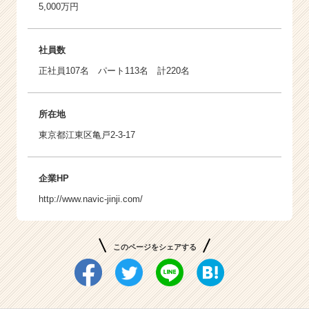
5,000万円
社員数
正社員107名 パート113名 計220名
所在地
東京都江東区亀戸2-3-17
企業HP
http://www.navic-jinji.com/
このページをシェアする