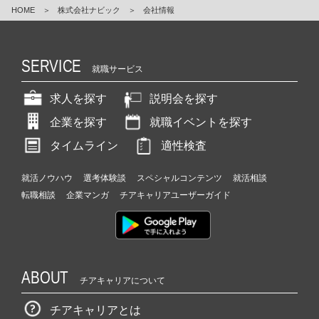
HOME
＞
株式会社ナビック
＞
会社情報
SERVICE
就職サービス
求人を探す
説明会を探す
企業を探す
就職イベントを探す
タイムライン
適性検査
就活ノウハウ
選考体験談
スペシャルコンテンツ
就活相談
転職相談
企業マンガ
チアキャリアユーザーガイド
ABOUT
チアキャリアについて
チアキャリアとは