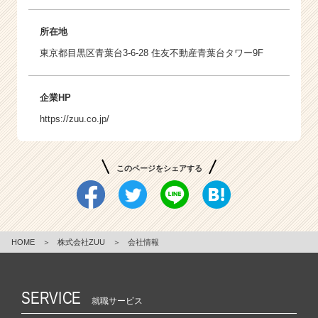
所在地
東京都目黒区青葉台3-6-28 住友不動産青葉台タワー9F
企業HP
https://zuu.co.jp/
このページをシェアする
HOME
＞
株式会社ZUU
＞
会社情報
SERVICE
就職サービス