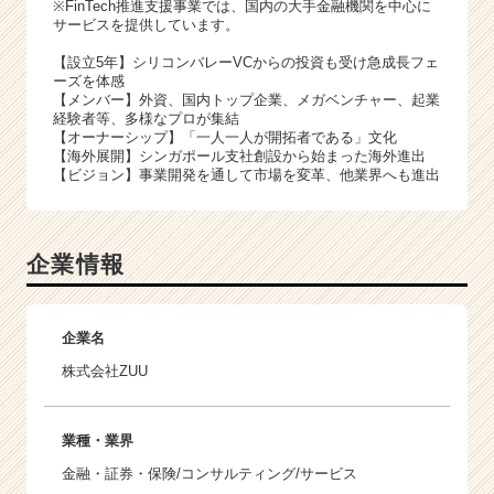
※FinTech推進支援事業では、国内の大手金融機関を中心に
サービスを提供しています。
【設立5年】シリコンバレーVCからの投資も受け急成長フェ
ーズを体感
【メンバー】外資、国内トップ企業、メガベンチャー、起業
経験者等、多様なプロが集結
【オーナーシップ】「一人一人が開拓者である」文化
【海外展開】シンガポール支社創設から始まった海外進出
【ビジョン】事業開発を通して市場を変革、他業界へも進出
企業情報
企業名
株式会社ZUU
業種・業界
金融・証券・保険/コンサルティング/サービス