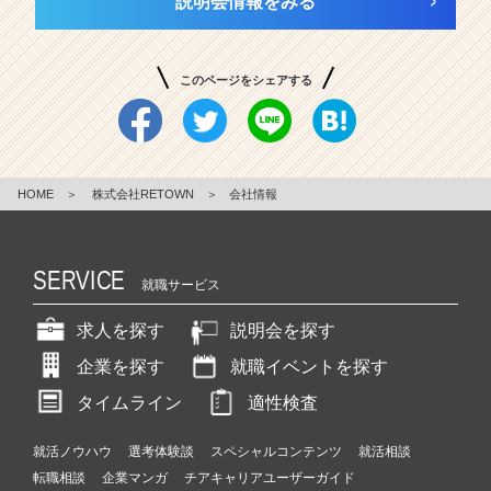
説明会情報をみる
このページをシェアする
HOME
＞
株式会社RETOWN
＞
会社情報
SERVICE
就職サービス
求人を探す
説明会を探す
企業を探す
就職イベントを探す
タイムライン
適性検査
就活ノウハウ
選考体験談
スペシャルコンテンツ
就活相談
転職相談
企業マンガ
チアキャリアユーザーガイド