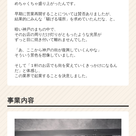
e
めちゃくちゃ盛り上がったんです。
e
早期に営業再開することについては賛否ありましたが、
r）
結果的にみんな「騒げる場所」を求めていたんだな、と。
暗い神戸のまちの中で、
そのお店の周りだけ灯りがともったような光景が
ずっと目に焼き付いて離れませんでした。
「あ、ここから神戸の街が復興していくんやな」
そういう景色を想像していました。
そして「１軒のお店でも街を変えていくきっかけになるん
だ」と体感し、
この業界で起業することを決意しました。
事業内容