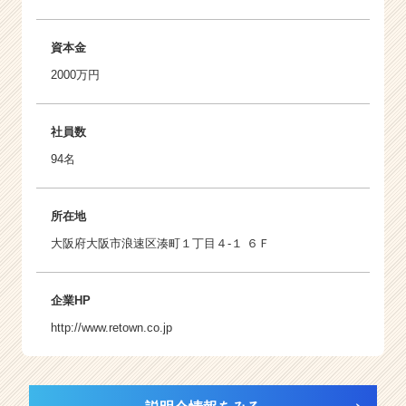
資本金
2000万円
社員数
94名
所在地
大阪府大阪市浪速区湊町１丁目４-１ ６Ｆ
企業HP
http://www.retown.co.jp