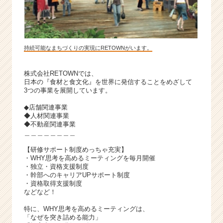
持続可能なまちづくりの実現にRETOWNがいます。
株式会社RETOWNでは、
日本の『食材と食文化』を世界に発信することをめざして
3つの事業を展開しています。
◆店舗関連事業
◆人材関連事業
◆不動産関連事業
＿＿＿＿＿＿＿＿
【研修サポート制度めっちゃ充実】
・WHY思考を高めるミーティングを毎月開催
・独立・資格支援制度
・幹部へのキャリアUPサポート制度
・資格取得支援制度
などなど！
特に、WHY思考を高めるミーティングは、
「なぜを突き詰める能力」