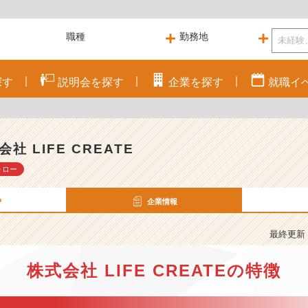
探す
説明会を
探す
企業を
探す
就職
イ
会社 LIFE CREATE
ォロー
P
企業情報
最終更新： 
株式会社 LIFE CREATEの特徴