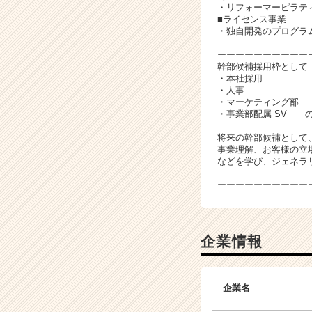
・リフォーマーピラティス
■ライセンス事業
・独自開発のプログラ
ーーーーーーーーーー
幹部候補採用枠として
・本社採用
・人事
・マーケティング部
・事業部配属 SV 
将来の幹部候補として
事業理解、お客様の立
などを学び、ジェネラ
ーーーーーーーーーー
企業情報
企業名