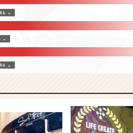
見る
る
見る