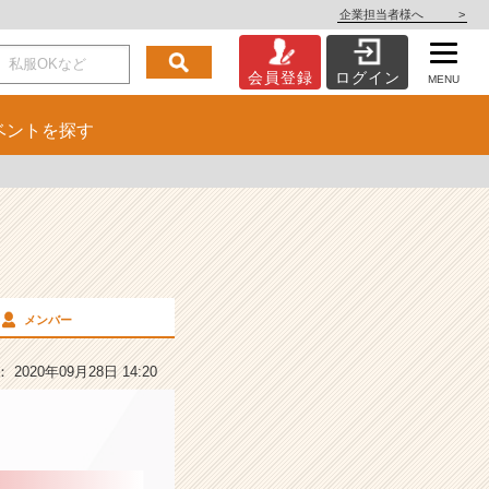
企業担当者様へ
>
会員登録
ログイン
MENU
ベント
を探す
メンバー
2020年09月28日 14:20