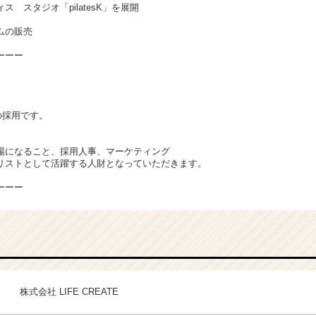
 スタジオ「pilatesK」を展開
ムの販売
ーーー
の採用です。
、
場になること、採用人事、マーケティング
リストとして活躍する人財となっていただきます。
ーーー
株式会社 LIFE CREATE