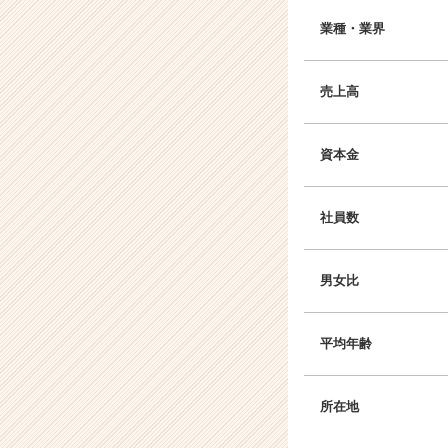
業種・業界
売上高
資本金
社員数
男女比
平均年齢
所在地