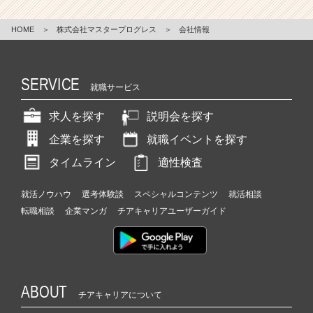
HOME
＞
株式会社マスタープログレス
＞
会社情報
SERVICE
就職サービス
求人を探す
説明会を探す
企業を探す
就職イベントを探す
タイムライン
適性検査
就活ノウハウ
選考体験談
スペシャルコンテンツ
就活相談
転職相談
企業マンガ
チアキャリアユーザーガイド
ABOUT
チアキャリアについて