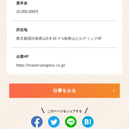
資本金
10,000,000円
所在地
東京都港区南青山6-8-18 Ｐ's南青山ビルディング4F
企業HP
https://master-progress.co.jp/
仕事をみる
このページをシェアする