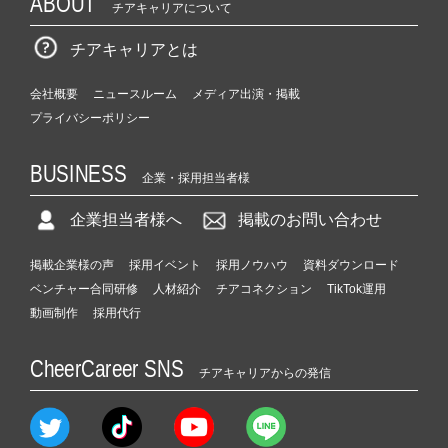
ABOUT
チアキャリアについて
チアキャリアとは
会社概要
ニュースルーム
メディア出演・掲載
プライバシーポリシー
BUSINESS
企業・採用担当者様
企業担当者様へ
掲載のお問い合わせ
掲載企業様の声
採用イベント
採用ノウハウ
資料ダウンロード
ベンチャー合同研修
人材紹介
チアコネクション
TikTok運用
動画制作
採用代行
CheerCareer SNS
チアキャリアからの発信