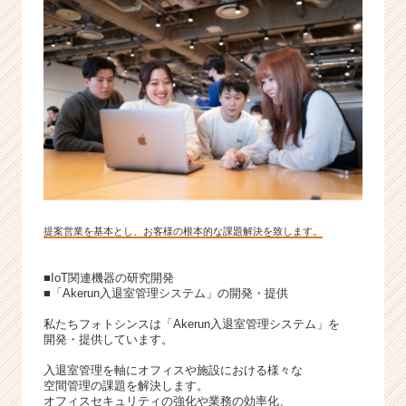
提案営業を基本とし、お客様の根本的な課題解決を致します。
■IoT関連機器の研究開発
■「Akerun入退室管理システム」の開発・提供
私たちフォトシンスは「Akerun入退室管理システム」を
開発・提供しています。
入退室管理を軸にオフィスや施設における様々な
空間管理の課題を解決します。
オフィスセキュリティの強化や業務の効率化、