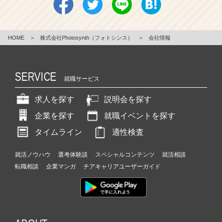
HOME
＞
株式会社Photosynth（フォトシンス）
＞
会社情報
SERVICE
就職サービス
求人を探す
説明会を探す
企業を探す
就職イベントを探す
タイムライン
適性検査
就活ノウハウ
選考体験談
スペシャルコンテンツ
就活相談
転職相談
企業マンガ
チアキャリアユーザーガイド