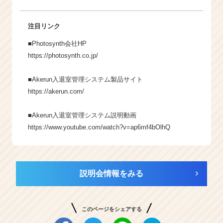
注目リンク
■Photosynth会社HP
https://photosynth.co.jp/
■Akerun入退室管理システム製品サイト
https://akerun.com/
■Akerun入退室管理システム説明動画
https://www.youtube.com/watch?v=ap6mf4bOlhQ
説明会情報をみる
このページをシェアする