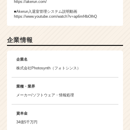
https://akerun.com/
■Akerun入退室管理システム説明動画
https://www.youtube.com/watch?v=ap6mf4bOlhQ
企業情報
企業名
株式会社Photosynth（フォトシンス）
業種・業界
メーカー/ソフトウェア・情報処理
資本金
34億5千万円