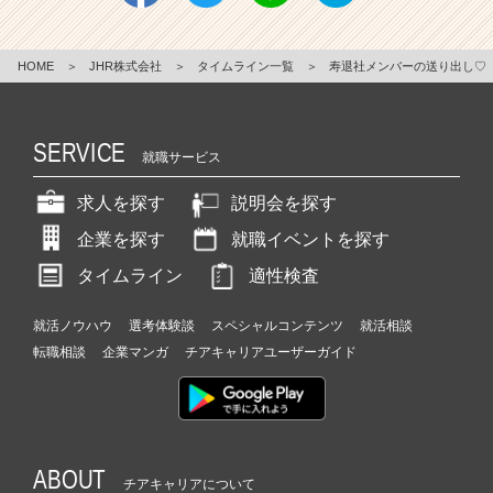
HOME
＞
JHR株式会社
＞
タイムライン一覧
＞
寿退社メンバーの送り出し♡
SERVICE
就職サービス
求人を探す
説明会を探す
企業を探す
就職イベントを探す
タイムライン
適性検査
就活ノウハウ
選考体験談
スペシャルコンテンツ
就活相談
転職相談
企業マンガ
チアキャリアユーザーガイド
ABOUT
チアキャリアについて