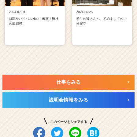
2024.07.01
2024.06.25
就職サバイバルNeo！出演！弊社
学生の皆さんへ、初めましてのご
の取締役！
挨拶♡
仕事をみる
説明会情報をみる
このページをシェアする