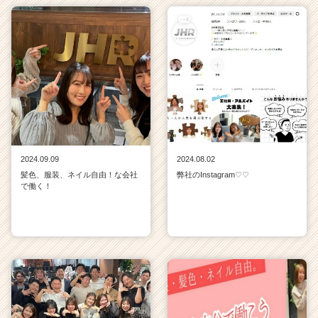
2024.09.09
2024.08.02
髪色、服装、ネイル自由！な会社
弊社のInstagram♡♡
で働く！