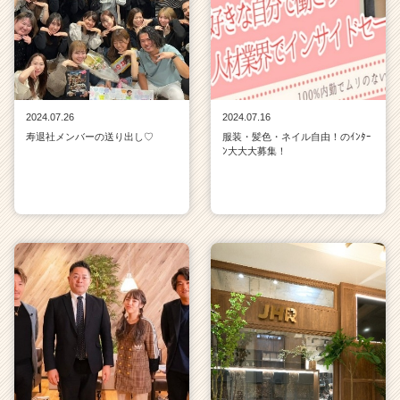
2024.07.26
2024.07.16
寿退社メンバーの送り出し♡
服装・髪色・ネイル自由！のｲﾝﾀｰ
ﾝ大大大募集！