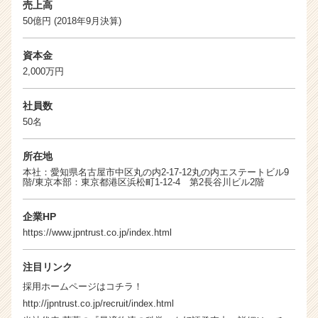
売上高
50億円 (2018年9月決算)
資本金
2,000万円
社員数
50名
所在地
本社：愛知県名古屋市中区丸の内2-17-12丸の内エステートビル9
階/東京本部：東京都港区浜松町1-12-4 第2長谷川ビル2階
企業HP
https://www.jpntrust.co.jp/index.html
注目リンク
採用ホームページはコチラ！
http://jpntrust.co.jp/recruit/index.html