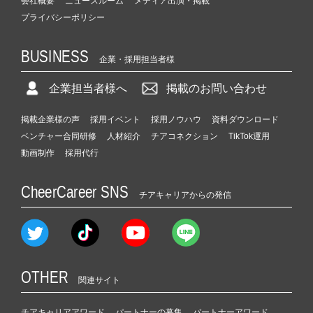
会社概要
ニュースルーム
メディア出演・掲載
プライバシーポリシー
BUSINESS
企業・採用担当者様
企業担当者様へ
掲載のお問い合わせ
掲載企業様の声
採用イベント
採用ノウハウ
資料ダウンロード
ベンチャー合同研修
人材紹介
チアコネクション
TikTok運用
動画制作
採用代行
CheerCareer SNS
チアキャリアからの発信
OTHER
関連サイト
チアキャリアアワード
パートナーの募集
パートナーアワード