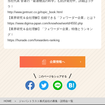
当社代表 菅著の『最適物流の科学』も好評発売中。詳細はコチ
ラ！
http://www.jpntrust.co.jp/topic_book.html
【業界研究＆会社理解】信頼できる「フォワーダー企業」とは？
https://www.digima-japan.com/knowhow/world/4550.php
【業界研究＆会社理解】「フォワーダー企業」特徴とランキン
グ！
https://hunade.com/forwarders-ranking
企業情報へ
このページをシェアする
HOME
＞
ジャパントラスト株式会社の募集・説明会一覧