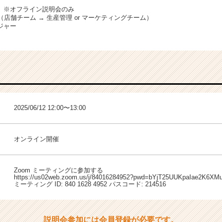
】※オフライン説明会のみ
（店舗チーム → 生産管理 or マーケティングチーム）
ジャー
2025/06/12 12:00〜13:00
オンライン開催
Zoom ミーティングに参加する
https://us02web.zoom.us/j/84016284952?pwd=bYjT25UUKpaIae2K6
ミーティング ID: 840 1628 4952 パスコード: 214516
説明会参加には会員登録が必要です。