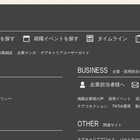
を探す
就職イベントを探す
タイムライン
転職相談
企業マンガ
チアキャリアユーザーガイド
BUSINESS
企業・採用担当
企業担当者様へ
ポリシー
掲載企業様の声
採用イベント
採
チアコネクション
TikTok運用
動
OTHER
関連サイト
チアキャリアアワード
パートナー