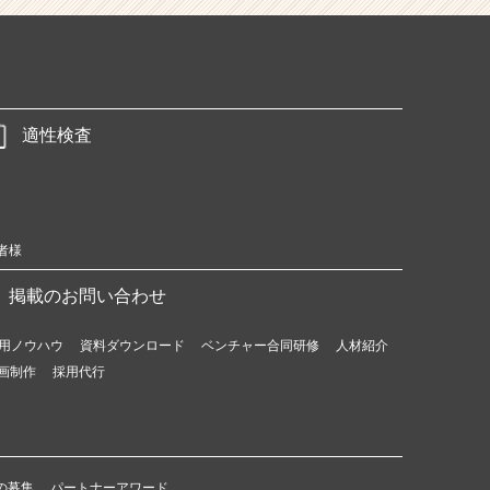
適性検査
者様
掲載のお問い合わせ
用ノウハウ
資料ダウンロード
ベンチャー合同研修
人材紹介
画制作
採用代行
の募集
パートナーアワード