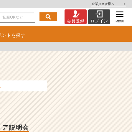
企業担当者様へ
>
会員登録
ログイン
MENU
ベント
を探す
報
リア説明会