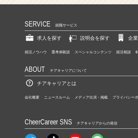
SERVICE
就職サービス
求人を探す
説明会を探す
企業
就活ノウハウ
選考体験談
スペシャルコンテンツ
就活相談
ABOUT
チアキャリアについて
チアキャリアとは
会社概要
ニュースルーム
メディア出演・掲載
プライバシー
CheerCareer SNS
チアキャリアからの発信