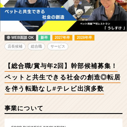
2
回】
幹
部
候
補
募
WEB面談 OK
新卒
2027年卒
2028年卒
集！
店長候補
総合職
サービス
ペ
ッ
ト
【総合職/賞与年2回】幹部候補募集！
と
共
ペットと共生できる社会の創造◎転居
生
で
を伴う転勤なし#テレビ出演多数
き
る
社
事業について
会
の
創
造