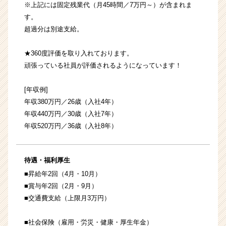
※上記には固定残業代（月45時間／7万円～）が含まれま
す。
超過分は別途支給。
★360度評価を取り入れております。
頑張っている社員が評価されるようになっています！
[年収例]
年収380万円／26歳（入社4年）
年収440万円／30歳（入社7年）
年収520万円／36歳（入社8年）
待遇・福利厚生
■昇給年2回（4月・10月）
■賞与年2回（2月・9月）
■交通費支給（上限月3万円）
■社会保険（雇用・労災・健康・厚生年金）