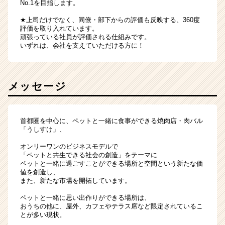
No.1を目指します。
★上司だけでなく、同僚・部下からの評価も反映する、360度
評価を取り入れています。
頑張っている社員が評価される仕組みです。
いずれは、会社を支えていただける方に！
メッセージ
首都圏を中心に、ペットと一緒に食事ができる焼肉店・肉バル
「うしすけ」、
オンリーワンのビジネスモデルで
「ペットと共生できる社会の創造」をテーマに
ペットと一緒に過ごすことができる場所と空間という新たな価
値を創造し、
また、新たな市場を開拓しています。
ペットと一緒に思い出作りができる場所は、
おうちの他に、屋外、カフェやテラス席など限定されているこ
とが多い現状。