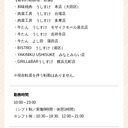
・和味焼肉 うしすけ 本店（大田区）
・肉菜工房 うしすけ 台場店
・肉菜工房 うしすけ 多摩店
・牛たん うしすけ モザイクモール港北店
・牛たん うしすけ 吉祥寺店
・牛たん よし田 蒲田店
・BISTRO うしすけ（港区）
・YAKINIKU USHISUKE みなとみらい店
・GRILL&BARうしすけ 横浜元町店
※現在転居を伴う転勤はありません。
勤務時間
10:00～23:00
（シフト制／実働8時間・休憩1時間）
※シフト例：10:30～19:30、12:00～21:00