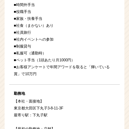
■時間外手当
■役職手当
■家族・扶養手当
■社食（まかない）あり
■社員旅行
■社内イベントへの参加
■制服貸与
■私服可（通勤時）
■ペット手当（1頭あたり月1000円）
■お客様アンケートで年間アワードを取ると「輝いている
賞」で10万円
勤務地
【本社・面接地】
東京都大田区下丸子3-8-11-3F
最寄り駅：下丸子駅
【最初の勤務地：店舗】