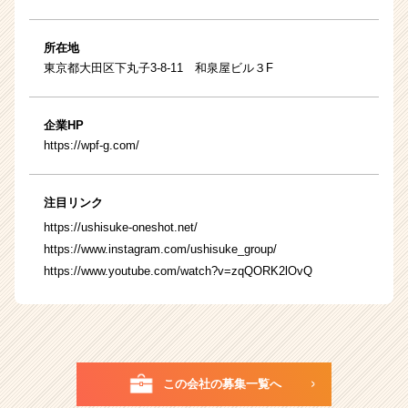
所在地
東京都大田区下丸子3‐8‐11 和泉屋ビル３F
企業HP
https://wpf-g.com/
注目リンク
https://ushisuke-oneshot.net/
https://www.instagram.com/ushisuke_group/
https://www.youtube.com/watch?v=zqQORK2lOvQ
この会社の募集一覧へ