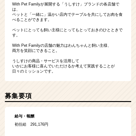
With Pet Familyが展開する「うしすけ」ブランドの各店舗で
は、
ペットと「一緒に」温かい店内でテーブルを共にしてお肉を食
べることができます。
ペットにとっても飼い主様にとってもとっておきのひとときで
す。
With Pet Familyの店舗の魅力はわんちゃんと飼い主様、
両方を笑顔にできること。
うしすけの商品・サービスを活用して
いかにお客様に喜んでいただけるか考えて実践することが
日々のミッションです。
募集要項
給与・報酬
初任給 291,176円