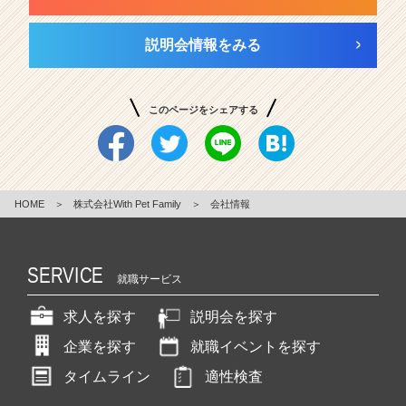
説明会情報をみる
このページをシェアする
HOME
＞
株式会社With Pet Family
＞
会社情報
SERVICE
就職サービス
求人を探す
説明会を探す
企業を探す
就職イベントを探す
タイムライン
適性検査