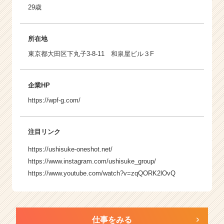
29歳
所在地
東京都大田区下丸子3‐8‐11 和泉屋ビル３F
企業HP
https://wpf-g.com/
注目リンク
https://ushisuke-oneshot.net/
https://www.instagram.com/ushisuke_group/
https://www.youtube.com/watch?v=zqQORK2lOvQ
仕事をみる