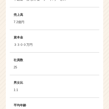
売上高
7.2億円
資本金
３３００万円
社員数
25
男女比
1:1
平均年齢