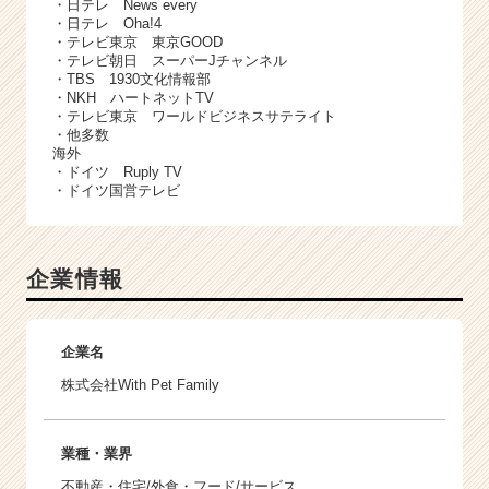
・日テレ News every
・日テレ Oha!4
・テレビ東京 東京GOOD
・テレビ朝日 スーパーJチャンネル
・TBS 1930文化情報部
・NKH ハートネットTV
・テレビ東京 ワールドビジネスサテライト
・他多数
海外
・ドイツ Ruply TV
・ドイツ国営テレビ
企業情報
企業名
株式会社With Pet Family
業種・業界
不動産・住宅/外食・フード/サービス