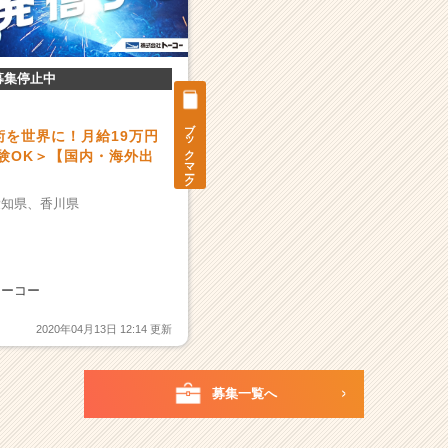
募集停止中
ブックマーク
術を世界に！月給19万円
験OK＞【国内・海外出
愛知県、
香川県
トーコー
2020年04月13日 12:14 更新
募集一覧へ