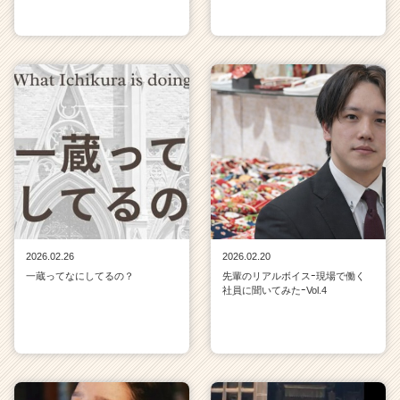
2026.02.26
2026.02.20
一蔵ってなにしてるの？
先輩のリアルボイスｰ現場で働く
社員に聞いてみたｰVol.4