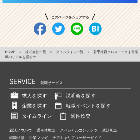
このページをシェアする
HOME
＞
株式会社一蔵
＞
タイムライン一覧
＞
若手社員クロストーク｜営業
職のリアルを語る🌸
SERVICE
就職サービス
求人を探す
説明会を探す
企業を探す
就職イベントを探す
タイムライン
適性検査
就活ノウハウ
選考体験談
スペシャルコンテンツ
就活相談
転職相談
企業マンガ
チアキャリアユーザーガイド