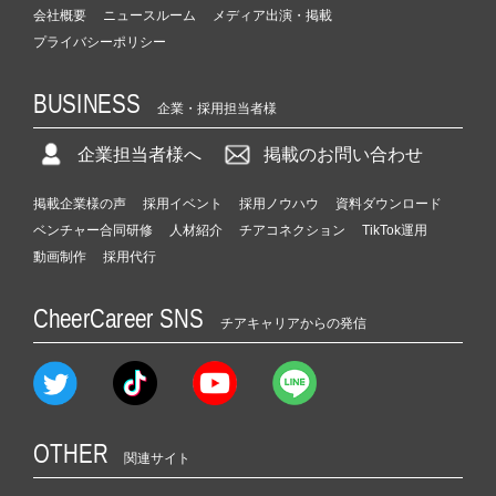
会社概要
ニュースルーム
メディア出演・掲載
プライバシーポリシー
BUSINESS
企業・採用担当者様
企業担当者様へ
掲載のお問い合わせ
掲載企業様の声
採用イベント
採用ノウハウ
資料ダウンロード
ベンチャー合同研修
人材紹介
チアコネクション
TikTok運用
動画制作
採用代行
CheerCareer SNS
チアキャリアからの発信
OTHER
関連サイト