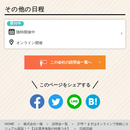
その他の日程
受付中
随時開催中
オンライン開催
この会社の説明会一覧へ
このページをシェアする
HOME
＞
株式会社一蔵
＞
説明会一覧
＞
27卒＊まずはオンラインで気軽にカ
ジュアル面談！＊【1次選考免除の特典つき】
＞
日程詳細