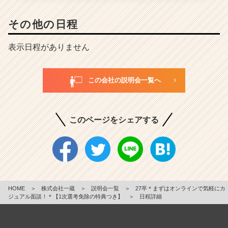
その他の日程
表示日程がありません
この会社の説明会一覧へ
このページをシェアする
HOME
＞
株式会社一蔵
＞
説明会一覧
＞
27卒＊まずはオンラインで気軽にカ
ジュアル面談！＊【1次選考免除の特典つき】
＞
日程詳細