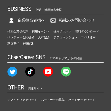
BUSINESS
企業・採用担当者様
企業担当者様へ
掲載のお問い合わせ
掲載企業様の声
採用イベント
採用ノウハウ
資料ダウンロード
ベンチャー合同研修
人材紹介
チアコネクション
TikTok運用
動画制作
採用代行
CheerCareer SNS
チアキャリアからの発信
OTHER
関連サイト
チアキャリアアワード
パートナーの募集
パートナーアワード