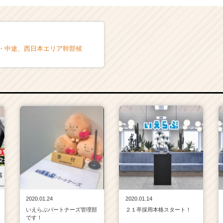
卒・中途、西日本エリア幹部候
2020.01.24
2020.01.14
いえらぶパートナーズ管理部
２１卒採用本格スタート！
です！