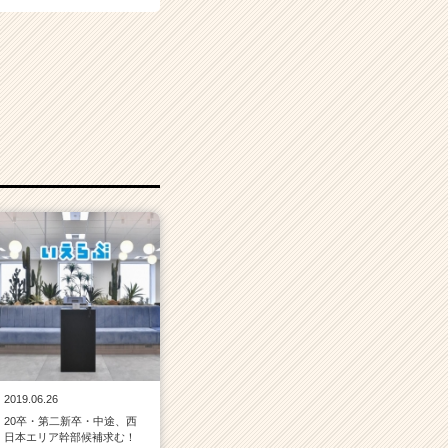
2019.06.26
20卒・第二新卒・中途、西
日本エリア幹部候補求む！