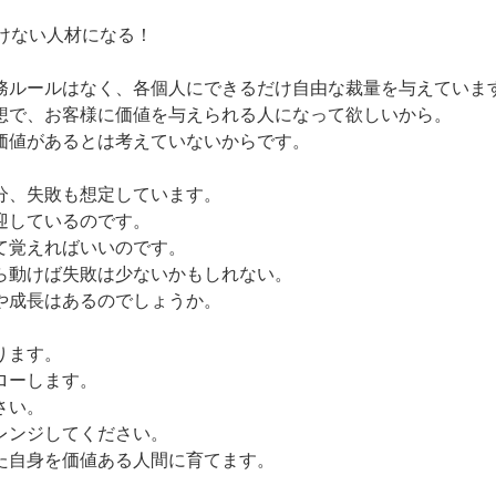
負けない人材になる！
務ルールはなく、各個人にできるだけ自由な裁量を与えていま
想で、お客様に価値を与えられる人になって欲しいから。
価値があるとは考えていないからです。
分、失敗も想定しています。
迎しているのです。
て覚えればいいのです。
ら動けば失敗は少ないかもしれない。
や成長はあるのでしょうか。
ります。
ローします。
さい。
レンジしてください。
た自身を価値ある人間に育てます。