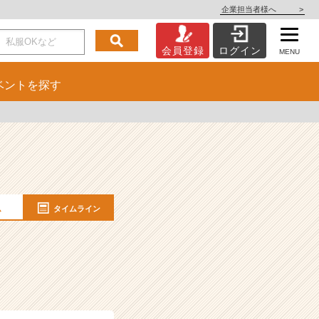
企業担当者様へ
>
会員登録
ログイン
MENU
ベント
を探す
ム
タイムライン