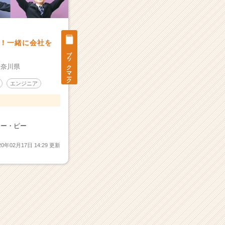
！一緒に会社を
ブックマーク
神奈川県
エンジニア
オー・ピー
20年02月17日 14:29 更新