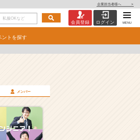
企業担当者様へ
>
会員登録
ログイン
MENU
ベント
を探す
メンバー