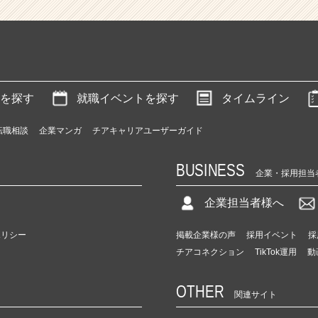
を探す
就職イベントを探す
タイムライン
転職相談
企業マンガ
チアキャリアユーザーガイド
BUSINESS
企業・採用担当
企業担当者様へ
ポリシー
掲載企業様の声
採用イベント
採
チアコネクション
TikTok運用
動
OTHER
関連サイト