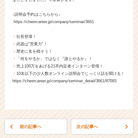
↓説明会予約はこちらから↓
https://cheercareer.jp/company/seminar/3661
・社長登壇！
・武器は"営業力"！
・歴史に名を残そう！
・「何をやるか」ではなく『誰とやるか』！
・売上100万をあげる21卒内定者インターン登壇！
・10名以下の少人数オンライン説明会でじっくり話を聞ける！
https://cheercareer.jp/company/seminar_detail/3661/87093
前の記事へ
次の記事へ