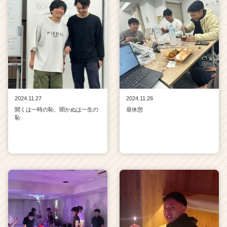
2024.11.27
2024.11.26
聞くは一時の恥、聞かぬは一生の
昼休憩
恥