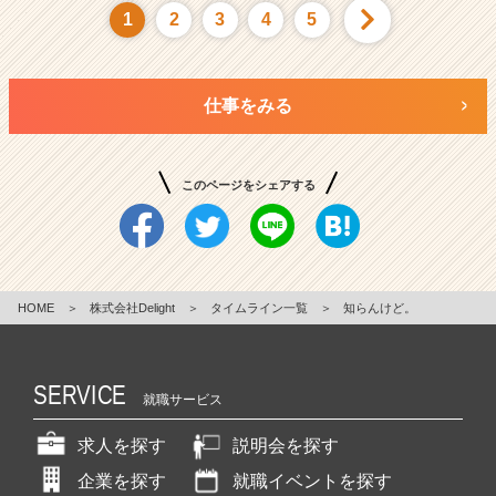
1
2
3
4
5
仕事をみる
このページをシェアする
HOME
＞
株式会社Delight
＞
タイムライン一覧
＞
知らんけど。
SERVICE
就職サービス
求人を探す
説明会を探す
企業を探す
就職イベントを探す