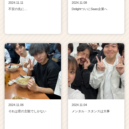
2024.11.11
2024.11.08
不安の先に…
DelightついにSaas企業へ
2024.11.06
2024.11.04
それは君の主観でしかない
メンタル・スタンスは大事