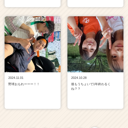
2024.11.01
2024.10.28
野球おもれーーー！！
後もうちょいで1年終わるく
ね？？