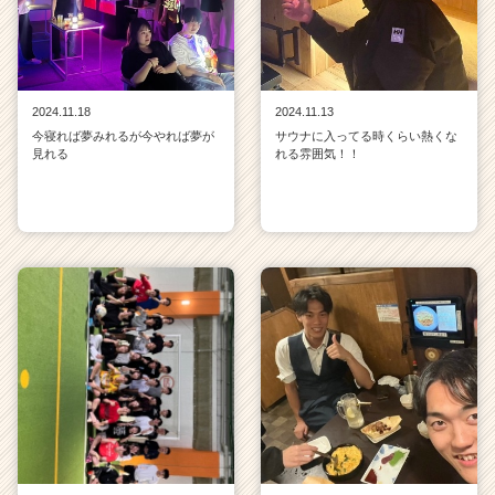
2024.11.18
2024.11.13
今寝れば夢みれるが今やれば夢が
サウナに入ってる時くらい熱くな
見れる
れる雰囲気！！