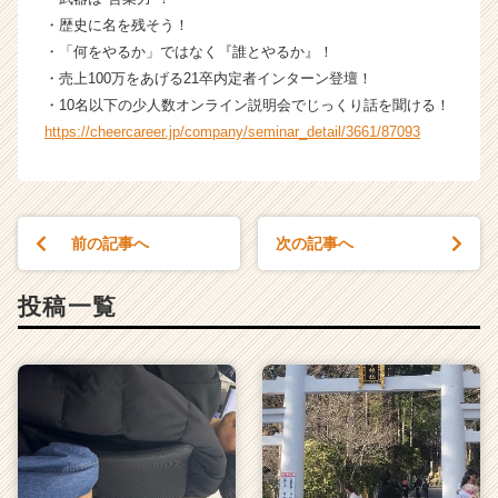
・歴史に名を残そう！
・「何をやるか」ではなく『誰とやるか』！
・売上100万をあげる21卒内定者インターン登壇！
・10名以下の少人数オンライン説明会でじっくり話を聞ける！
https://cheercareer.jp/company/seminar_detail/3661/87093
前の記事へ
次の記事へ
投稿一覧