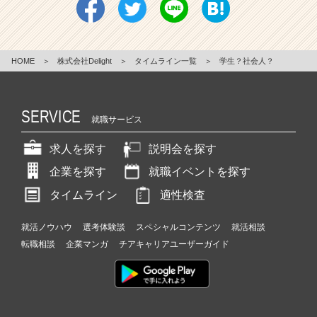
HOME
＞
株式会社Delight
＞
タイムライン一覧
＞
学生？社会人？
SERVICE
就職サービス
求人を探す
説明会を探す
企業を探す
就職イベントを探す
タイムライン
適性検査
就活ノウハウ
選考体験談
スペシャルコンテンツ
就活相談
転職相談
企業マンガ
チアキャリアユーザーガイド