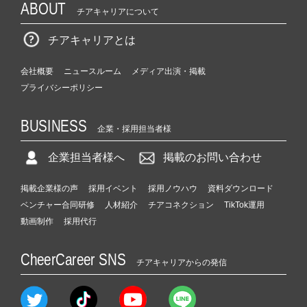
ABOUT
チアキャリアについて
チアキャリアとは
会社概要
ニュースルーム
メディア出演・掲載
プライバシーポリシー
BUSINESS
企業・採用担当者様
企業担当者様へ
掲載のお問い合わせ
掲載企業様の声
採用イベント
採用ノウハウ
資料ダウンロード
ベンチャー合同研修
人材紹介
チアコネクション
TikTok運用
動画制作
採用代行
CheerCareer SNS
チアキャリアからの発信