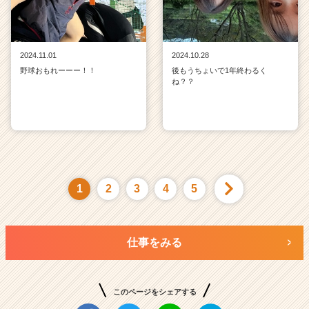
2024.11.01
2024.10.28
野球おもれーーー！！
後もうちょいで1年終わるく
ね？？
1
2
3
4
5
仕事をみる
このページをシェアする