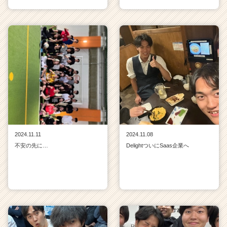
2024.11.11
2024.11.08
不安の先に…
DelightついにSaas企業へ