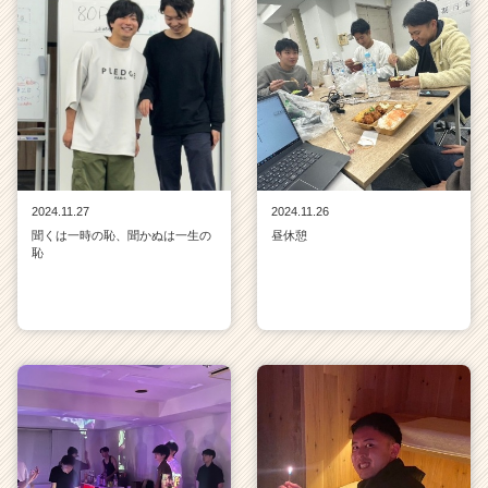
2024.11.27
2024.11.26
聞くは一時の恥、聞かぬは一生の
昼休憩
恥