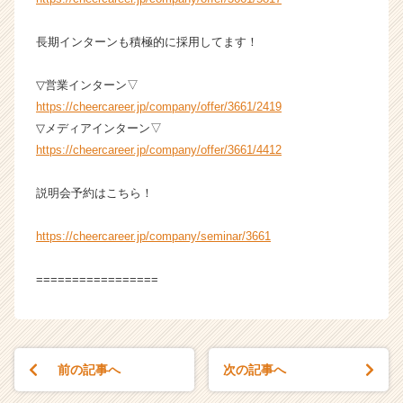
長期インターンも積極的に採用してます！
▽営業インターン▽
https://cheercareer.jp/company/offer/3661/2419
▽メディアインターン▽
https://cheercareer.jp/company/offer/3661/4412
説明会予約はこちら！
https://cheercareer.jp/company/seminar/3661
=================
前の記事へ
次の記事へ