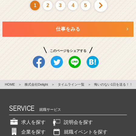
1
2
3
4
5
仕事をみる
このページをシェアする
HOME
＞
株式会社Delight
＞
タイムライン一覧
＞
悔いのない1日を送る！！
SERVICE
就職サービス
求人を探す
説明会を探す
企業を探す
就職イベントを探す