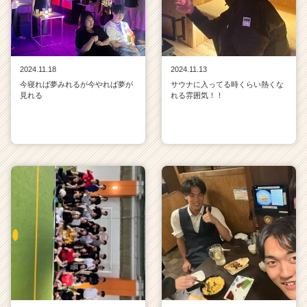
2024.11.18
2024.11.13
今寝れば夢みれるが今やれば夢が
サウナに入ってる時くらい熱くな
見れる
れる雰囲気！！