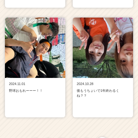
2024.11.01
2024.10.28
野球おもれーーー！！
後もうちょいで1年終わるく
ね？？