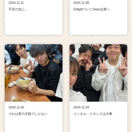
2024.11.11
2024.11.08
不安の先に…
DelightついにSaas企業へ
2024.11.06
2024.11.04
それは君の主観でしかない
メンタル・スタンスは大事