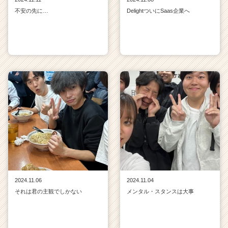
不安の先に…
DelightついにSaas企業へ
2024.11.06
2024.11.04
それは君の主観でしかない
メンタル・スタンスは大事