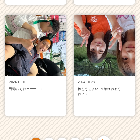
2024.11.01
2024.10.28
野球おもれーーー！！
後もうちょいで1年終わるく
ね？？