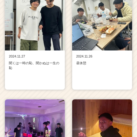
2024.11.27
2024.11.26
聞くは一時の恥、聞かぬは一生の
昼休憩
恥