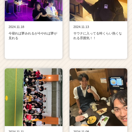
2024.11.18
2024.11.13
今寝れば夢みれるが今やれば夢が
サウナに入ってる時くらい熱くな
見れる
れる雰囲気！！
2024.11.11
2024.11.08