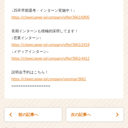
↓25卒早期選考・インターン実施中！↓
https://cheercareer.jp/company/offer/3661/6805
長期インターンも積極的採用してます！
↓営業インターン↓
https://cheercareer.jp/company/offer/3661/2419
↓メディアインターン↓
https://cheercareer.jp/company/offer/3661/4412
説明会予約はこちら！
https://cheercareer.jp/company/seminar/3661
=================
前の記事へ
次の記事へ