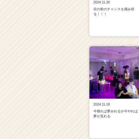
2024.11.30
目の前のチャンスを掴み切
る！！！
2024.11.18
今寝れば夢みれるが今やれば
夢が見れる