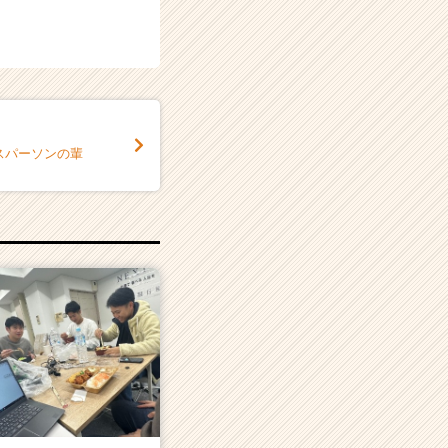
スパーソンの輩
！