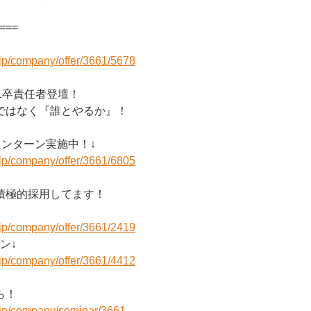
====
r.jp/company/offer/3661/5678
1卒責任者登壇！
ではなく『誰とやるか』！
インターン実施中！↓
r.jp/company/offer/3661/6805
積極的採用してます！
r.jp/company/offer/3661/2419
ン↓
r.jp/company/offer/3661/4412
ら！
r.jp/company/seminar/3661