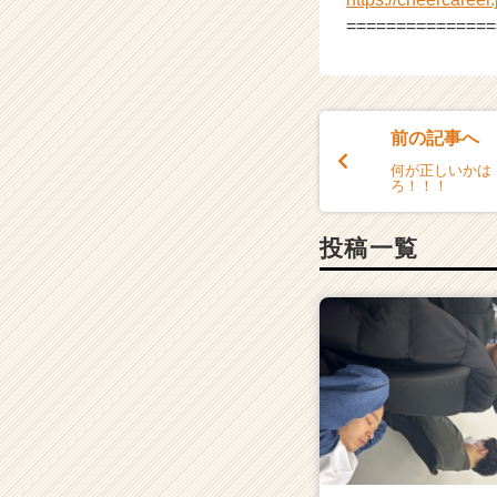
===============
前の記事へ
何が正しいかは
ろ！！！
投稿一覧