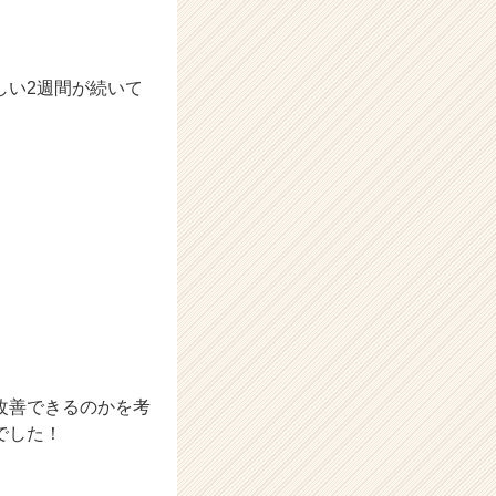
しい2週間が続いて
改善できるのかを考
でした！