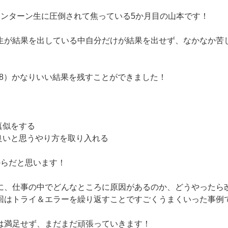
インターン生に圧倒されて焦っている5か月目の山本です！
生が結果を出している中自分だけが結果を出せず、なかなか苦
18）かなりいい結果を残すことができました！
真似をする
が良いと思うやり方を取り入れる
からだと思います！
に、仕事の中でどんなところに原因があるのか、どうやったら
回はトライ＆エラーを繰り返すことですごくうまくいった事例
は満足せず、まだまだ頑張っていきます！