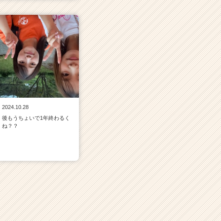
2024.10.28
後もうちょいで1年終わるく
ね？？