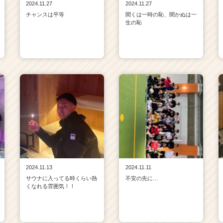
2024.11.27
2024.11.27
チャンスは平等
聞くは一時の恥、聞かぬは一
生の恥
2024.11.13
2024.11.11
サウナに入ってる時くらい熱
不安の先に…
くなれる雰囲気！！