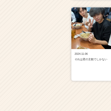
2024.11.06
それは君の主観でしかない