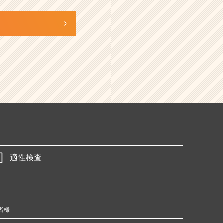
適性検査
者様