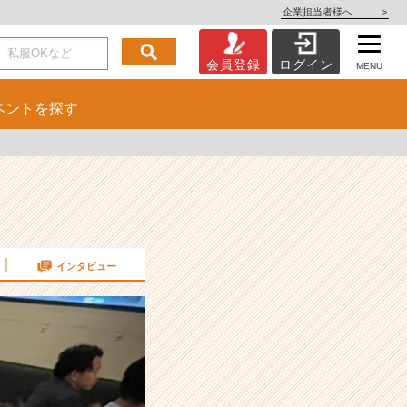
企業担当者様へ
>
会員登録
ログイン
MENU
ベント
を探す
インタビュー