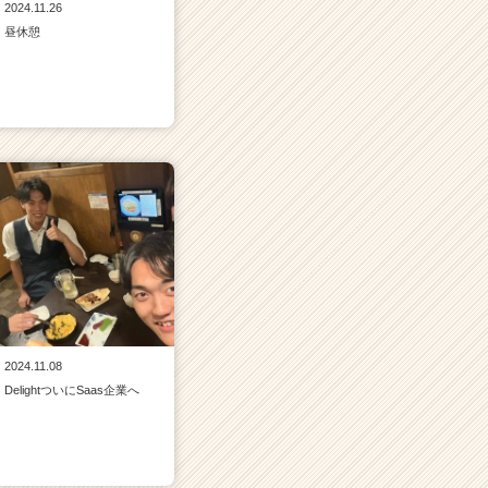
2024.11.26
昼休憩
2024.11.08
DelightついにSaas企業へ