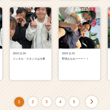
2024.11.04
2024.11.01
メンタル・スタンスは大事
野球おもれーーー！！
1
2
3
4
5