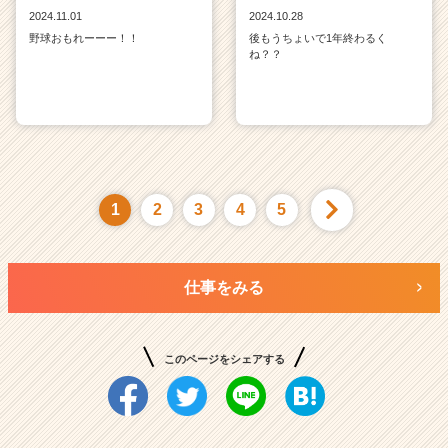
2024.11.01
2024.10.28
野球おもれーーー！！
後もうちょいで1年終わるく
ね？？
1
2
3
4
5
仕事をみる
このページをシェアする