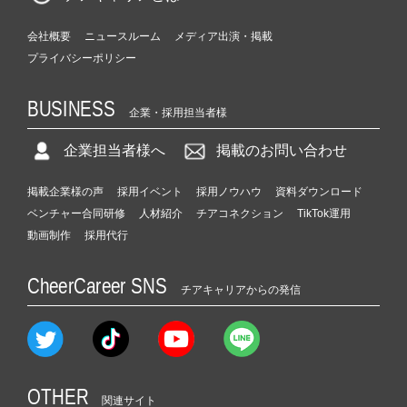
会社概要
ニュースルーム
メディア出演・掲載
プライバシーポリシー
BUSINESS
企業・採用担当者様
企業担当者様へ
掲載のお問い合わせ
掲載企業様の声
採用イベント
採用ノウハウ
資料ダウンロード
ベンチャー合同研修
人材紹介
チアコネクション
TikTok運用
動画制作
採用代行
CheerCareer SNS
チアキャリアからの発信
OTHER
関連サイト