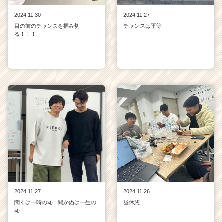
2024.11.30
2024.11.27
目の前のチャンスを掴み切
チャンスは平等
る！！！
2024.11.27
2024.11.26
聞くは一時の恥、聞かぬは一生の
昼休憩
恥