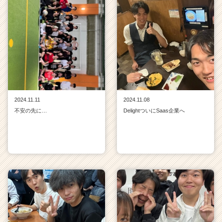
2024.11.11
2024.11.08
不安の先に…
DelightついにSaas企業へ