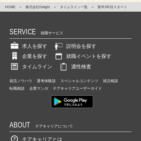
HOME
＞
株式会社Delight
＞
タイムライン一覧
＞
新卒3年目スタート
SERVICE
就職サービス
求人を探す
説明会を探す
企業を探す
就職イベントを探す
タイムライン
適性検査
就活ノウハウ
選考体験談
スペシャルコンテンツ
就活相談
転職相談
企業マンガ
チアキャリアユーザーガイド
ABOUT
チアキャリアについて
チアキャリアとは