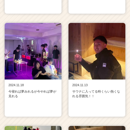
2024.11.18
2024.11.13
今寝れば夢みれるが今やれば夢が
サウナに入ってる時くらい熱くな
見れる
れる雰囲気！！