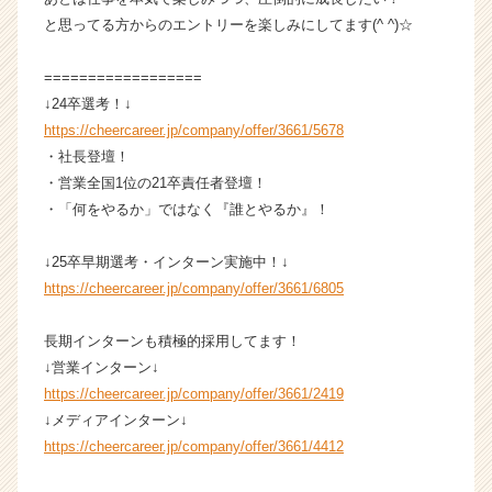
と思ってる方からのエントリーを楽しみにしてます(^ ^)☆
==================
↓24卒選考！↓
https://cheercareer.jp/company/offer/3661/5678
・社長登壇！
・営業全国1位の21卒責任者登壇！
・「何をやるか」ではなく『誰とやるか』！
↓25卒早期選考・インターン実施中！↓
https://cheercareer.jp/company/offer/3661/6805
長期インターンも積極的採用してます！
↓営業インターン↓
https://cheercareer.jp/company/offer/3661/2419
↓メディアインターン↓
https://cheercareer.jp/company/offer/3661/4412