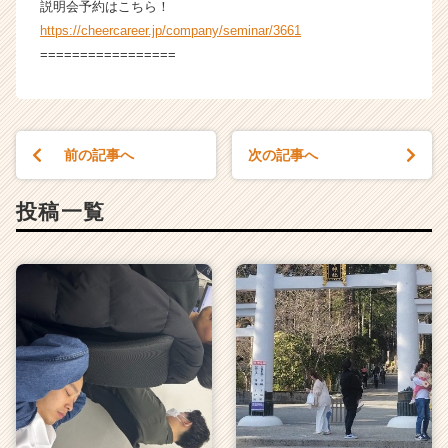
説明会予約はこちら！
https://cheercareer.jp/company/seminar/3661
=================
前の記事へ
次の記事へ
投稿一覧