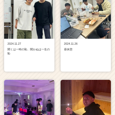
2024.11.27
2024.11.26
聞くは一時の恥、聞かぬは一生の
昼休憩
恥