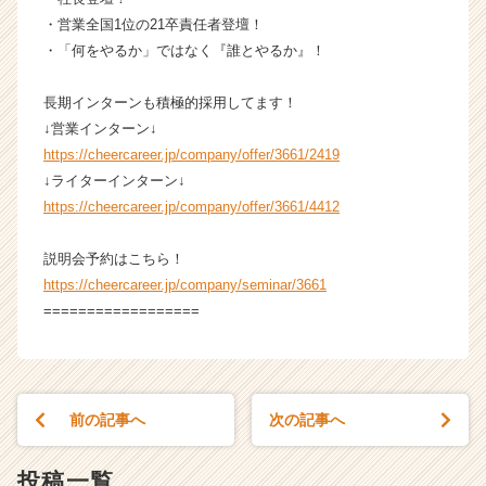
・営業全国1位の21卒責任者登壇！
・「何をやるか」ではなく『誰とやるか』！
長期インターンも積極的採用してます！
↓営業インターン↓
https://cheercareer.jp/company/offer/3661/2419
↓ライターインターン↓
https://cheercareer.jp/company/offer/3661/4412
説明会予約はこちら！
https://cheercareer.jp/company/seminar/3661
==================
前の記事へ
次の記事へ
投稿一覧