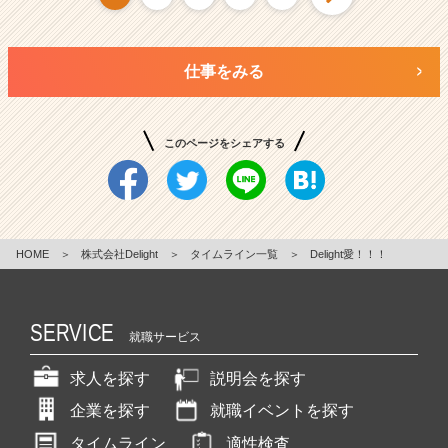
仕事をみる
このページをシェアする
HOME
＞
株式会社Delight
＞
タイムライン一覧
＞
Delight愛！！！
SERVICE
就職サービス
求人を探す
説明会を探す
企業を探す
就職イベントを探す
タイムライン
適性検査