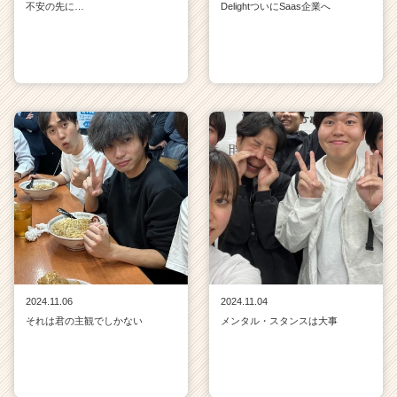
不安の先に…
DelightついにSaas企業へ
2024.11.06
2024.11.04
それは君の主観でしかない
メンタル・スタンスは大事