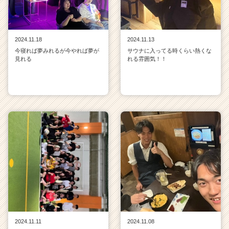
2024.11.18
2024.11.13
今寝れば夢みれるが今やれば夢が
サウナに入ってる時くらい熱くな
見れる
れる雰囲気！！
2024.11.11
2024.11.08