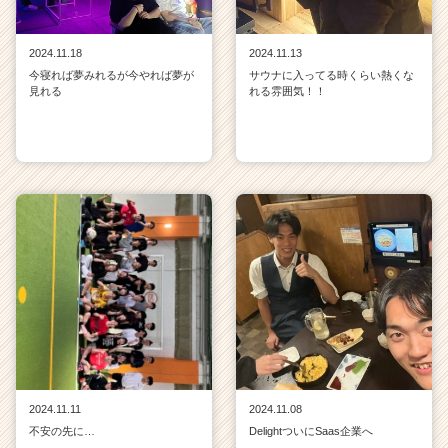
2024.11.18
2024.11.13
今寝れば夢みれるが今やれば夢が
サウナに入ってる時くらい熱くな
見れる
れる雰囲気！！
2024.11.11
2024.11.08
不安の先に…
DelightついにSaas企業へ