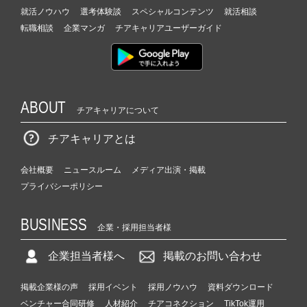
就活ノウハウ
選考体験談
スペシャルコンテンツ
就活相談
転職相談
企業マンガ
チアキャリアユーザーガイド
ABOUT
チアキャリアについて
チアキャリアとは
会社概要
ニュースルーム
メディア出演・掲載
プライバシーポリシー
BUSINESS
企業・採用担当者様
企業担当者様へ
掲載のお問い合わせ
掲載企業様の声
採用イベント
採用ノウハウ
資料ダウンロード
ベンチャー合同研修
人材紹介
チアコネクション
TikTok運用