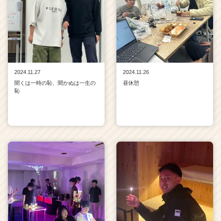
2024.11.27
2024.11.26
聞くは一時の恥、聞かぬは一生の
昼休憩
恥