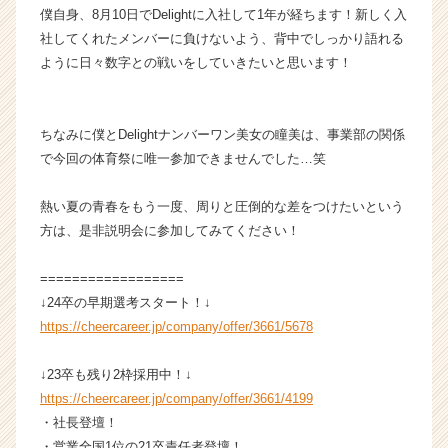
e
僕自身、8月10日でDelightに入社して1年が経ちます！新しく入
e
社してくれたメンバーに負けないよう、背中でしっかり語れる
r
ように日々数字との戦いをしていきたいと思います！
C
a
r
ちなみに僕とDelightナンバーワン美女の瞳美は、事業部の関係
e
で今回の体育祭に唯一参加できませんでした…笑
e
r）
熱い夏の青春をもう一度、周りと圧倒的な差をつけたいという
方は、是非説明会に参加してみてください！
==================
↓24卒の早期選考スタート！↓
https://cheercareer.jp/company/offer/3661/5678
↓23卒も残り2枠採用中！↓
https://cheercareer.jp/company/offer/3661/4199
・社長登壇！
・営業全国1位の21卒責任者登壇！