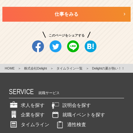
仕事をみる
このページをシェアする
HOME
＞
株式会社Delight
＞
タイムライン一覧
＞
Delightの夏が熱い！！
SERVICE
就職サービス
求人を探す
説明会を探す
企業を探す
就職イベントを探す
タイムライン
適性検査