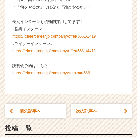
・「何をやるか」ではなく『誰とやるか』！
長期インターンも積極的採用してます！
↓営業インターン↓
https://cheercareer.jp/company/offer/3661/2419
↓ライターインターン↓
https://cheercareer.jp/company/offer/3661/4412
説明会予約はこちら！
https://cheercareer.jp/company/seminar/3661
==================
前の記事へ
次の記事へ
投稿一覧