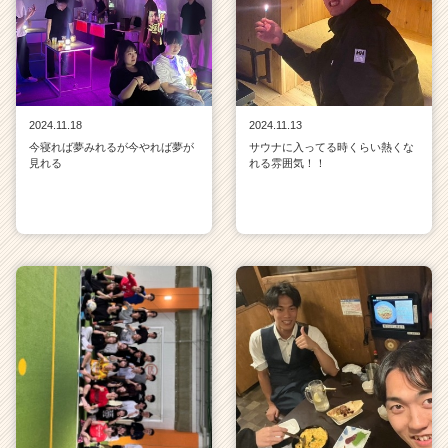
2024.11.18
2024.11.13
今寝れば夢みれるが今やれば夢が
サウナに入ってる時くらい熱くな
見れる
れる雰囲気！！