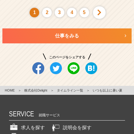
1
2
3
4
5
仕事をみる
このページをシェアする
HOME
＞
株式会社Delight
＞
タイムライン一覧
＞
いつも以上に暑い夏
SERVICE
就職サービス
求人を探す
説明会を探す