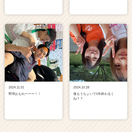
2024.11.01
2024.10.28
野球おもれーーー！！
後もうちょいで1年終わるく
ね？？