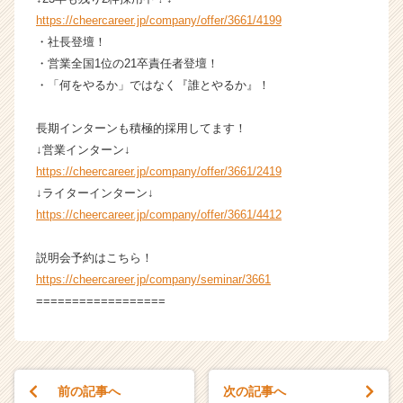
https://cheercareer.jp/company/offer/3661/4199
・社長登壇！
・営業全国1位の21卒責任者登壇！
・「何をやるか」ではなく『誰とやるか』！
長期インターンも積極的採用してます！
↓営業インターン↓
https://cheercareer.jp/company/offer/3661/2419
↓ライターインターン↓
https://cheercareer.jp/company/offer/3661/4412
説明会予約はこちら！
https://cheercareer.jp/company/seminar/3661
==================
前の記事へ
次の記事へ