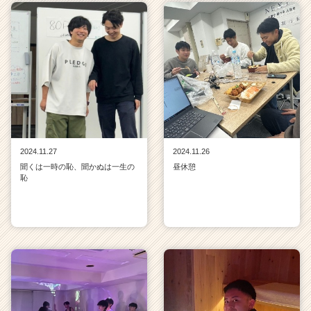
2024.11.27
2024.11.26
聞くは一時の恥、聞かぬは一生の
昼休憩
恥