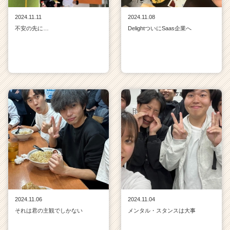
2024.11.11
2024.11.08
不安の先に…
DelightついにSaas企業へ
2024.11.06
2024.11.04
それは君の主観でしかない
メンタル・スタンスは大事