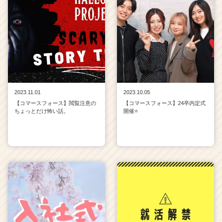
2023.11.01
2023.10.05
【コマースフォース】閲覧注意の
【コマースフォース】24卒内定式
ちょっとだけ怖い話。
開催⭐️