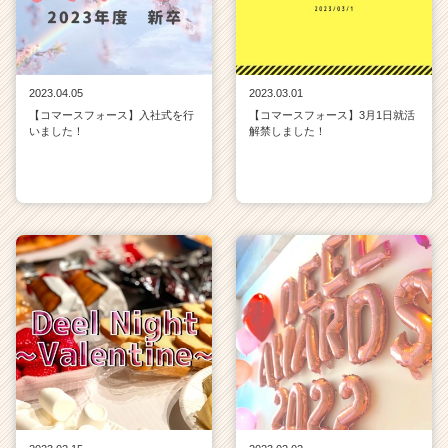
2023.04.05
2023.03.01
【コマースフォース】入社式を行
【コマースフォース】3月1日就活
いました！
解禁しました！