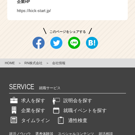
企業HP
https://kick-start.jp/
このページをシェアする
HOME
＞
RN株式会社
＞
会社情報
SERVICE
就職サービス
求人を探す
説明会を探す
企業を探す
就職イベントを探す
タイムライン
適性検査
就活ノウハウ
選考体験談
スペシャルコンテンツ
就活相談