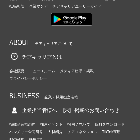
転職相談
企業マンガ
チアキャリアユーザーガイド
ABOUT
チアキャリアについて
チアキャリアとは
会社概要
ニュースルーム
メディア出演・掲載
プライバシーポリシー
BUSINESS
企業・採用担当者様
企業担当者様へ
掲載のお問い合わせ
掲載企業様の声
採用イベント
採用ノウハウ
資料ダウンロード
ベンチャー合同研修
人材紹介
チアコネクション
TikTok運用
動画制作
採用代行