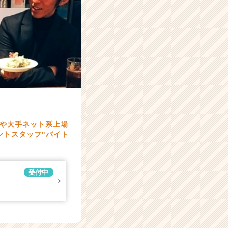
や大手ネット系上場
ントスタッフ"バイト
受付中