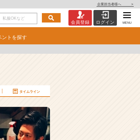
企業担当者様へ
>
会員登録
ログイン
MENU
ベント
を探す
タイムライン