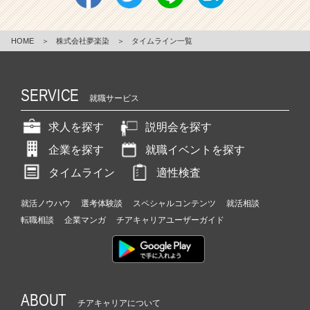
HOME
＞
株式会社夢楽染
＞
タイムライン一覧
SERVICE
就職サービス
求人を探す
説明会を探す
企業を探す
就職イベントを探す
タイムライン
適性検査
就活ノウハウ
選考体験談
スペシャルコンテンツ
就活相談
転職相談
企業マンガ
チアキャリアユーザーガイド
ABOUT
チアキャリアについて