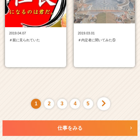
2019.04.07
2019.03.01
＃親に見られていた
＃内定者に聞いてみた⑤
1
2
3
4
5
仕事をみる