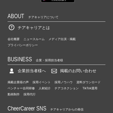
ABOUT
チアキャリアについて
チアキャリアとは
会社概要
ニュースルーム
メディア出演・掲載
プライバシーポリシー
BUSINESS
企業・採用担当者様
企業担当者様へ
掲載のお問い合わせ
掲載企業様の声
採用イベント
採用ノウハウ
資料ダウンロード
ベンチャー合同研修
人材紹介
チアコネクション
TikTok運用
動画制作
採用代行
CheerCareer SNS
チアキャリアからの発信