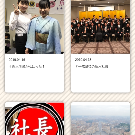
2019.04.16
2019.04.13
＃新人研修がんばった！
＃平成最後の新入社員