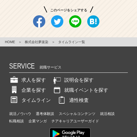
このページをシェアする
HOME
＞
株式会社夢楽染
＞
タイムライン一覧
SERVICE
就職サービス
求人を探す
説明会を探す
企業を探す
就職イベントを探す
タイムライン
適性検査
就活ノウハウ
選考体験談
スペシャルコンテンツ
就活相談
転職相談
企業マンガ
チアキャリアユーザーガイド