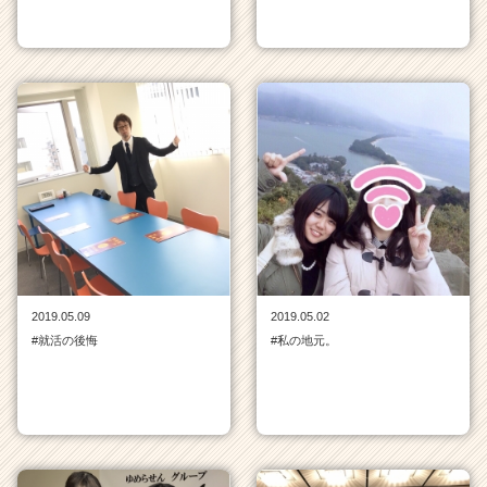
2019.05.09
2019.05.02
#就活の後悔
#私の地元。