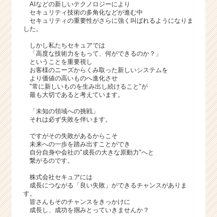
AIなどの新しいテクノロジーにより
セキュリティ技術の多角化などが進む中
セキュリティの重要性がさらに強く叫ばれるようになりま
した。
しかし私たちセキュアでは
「高度な技術力をもって、何ができるのか？」
ということを重要視し
お客様のニーズからくみ取った新しいシステムを
より価値の高いものへ進化させ
"常に新しいものを生み出し続けること"が
最も大切であると考えています。
「未知の領域への挑戦」
それは必ず失敗を伴います。
ですがその失敗があるからこそ
未来への一歩を踏み出すことができ
自分自身や会社の"成長の大きな原動力"へと
繋がるのです。
株式会社セキュアには
成長につながる「良い失敗」ができるチャンスがありま
す。
皆さんもそのチャンスをきっかけに
成長し、成功を掴みとっていきませんか？