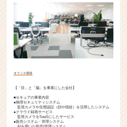
オフィス環境
【「目」と「脳」を事業にした会社】
■セキュアの事業内容
●物理セキュリティシステム
監視カメラや生態認証（顔や指紋）を活用したシステム
●クラウド録画サービス
監視カメラをSaaSにしたサービス
●販売システム・管理システム
AIを用いた販売/管理システム