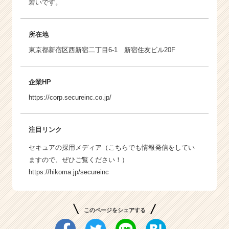
若いです。
所在地
東京都新宿区西新宿二丁目6-1 新宿住友ビル20F
企業HP
https://corp.secureinc.co.jp/
注目リンク
セキュアの採用メディア（こちらでも情報発信をしてい
ますので、ぜひご覧ください！）
https://hikoma.jp/secureinc
このページをシェアする