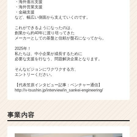
・海外進出支援
・海外営業支援
・金融支援
など、幅広い側面から支えていくのです。
これができるようになったのは、
創業から約40年に渡り培ってきた
メーカーとしての基盤と信頼が盤石になってから。
2025年！
私たちは、中小企業が成長するために
必要な支援を行なう、問題解決企業となります。
そんなビジョンにワクワクする方、
エントリーください。
【代表笠原インタビュー記事：ベンチャー通信】
http://v-tsushin.jp/interview/in_sankei-engineering/
事業内容