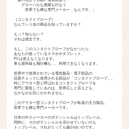
グローバルな展開も行なう
世界でも稀な専門メーカー…なんです。」
［コンタクトプローブ］
なんていう名の商品を知っていますか？
えっ？知らない？
それは残念です。
もし、このコンタクトプローブがなかったら、
あなたの使っているスマホやタブレット、
PCは使えなくなります。
車も新幹線も飛行機も…、利用できなくなります。
世界中で使用されている電気製品・電子部品の
品質チェックに使用される部品が「コンタクトプローブ」。
特にアウター型と呼ばれるコンタクトプローブを
専門に製造しているのは、世界広しと言えども、
なかなかお目にかかれません。
このアウター型コンタクトプローブが私達の主力製品。
世界でも稀な専門メーカーです。
日本の中小メーカーのポテンシャルはトップレベル。
同時に、そのポテンシャルを活かせていないのも
トップレベル。それがとっても歯がゆいのです。