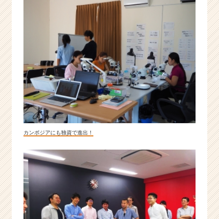
カンボジアにも独資で進出！