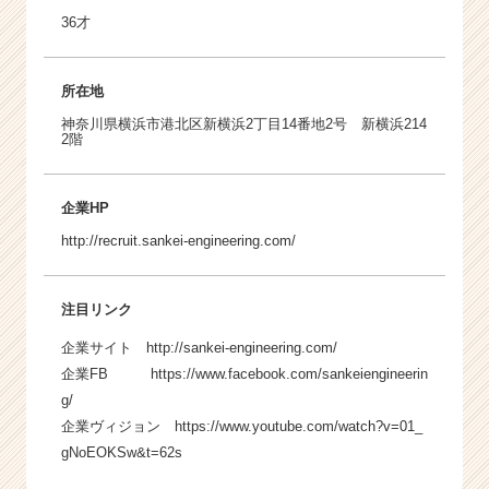
36才
所在地
神奈川県横浜市港北区新横浜2丁目14番地2号 新横浜214
2階
企業HP
http://recruit.sankei-engineering.com/
注目リンク
企業サイト
http://sankei-engineering.com/
企業FB
https://www.facebook.com/sankeiengineerin
g/
企業ヴィジョン
https://www.youtube.com/watch?v=01_
gNoEOKSw&t=62s