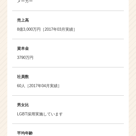
メーカー
売上高
8億3,000万円［2017年03月実績］
資本金
3790万円
社員数
60人［2017年04月実績］
男女比
LGBT採用実施しています
平均年齢