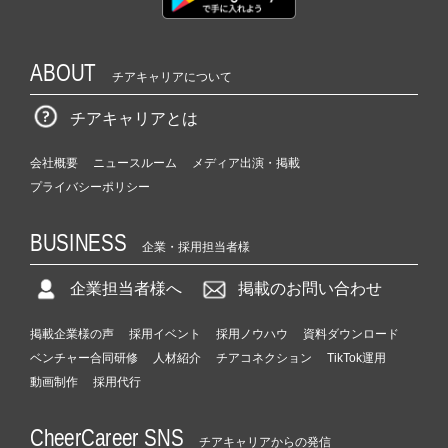
ABOUT
チアキャリアについて
チアキャリアとは
会社概要
ニュースルーム
メディア出演・掲載
プライバシーポリシー
BUSINESS
企業・採用担当者様
企業担当者様へ
掲載のお問い合わせ
掲載企業様の声
採用イベント
採用ノウハウ
資料ダウンロード
ベンチャー合同研修
人材紹介
チアコネクション
TikTok運用
動画制作
採用代行
CheerCareer SNS
チアキャリアからの発信