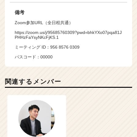
備考
Zoom参加URL（全日程共通）
https://zoom.us/j/95685760309?pwd=bhkYXo07pqa81J
PHHzFaYsyNKcFjKS.1
ミーティング ID：956 8576 0309
パスコード：00000
関連するメンバー