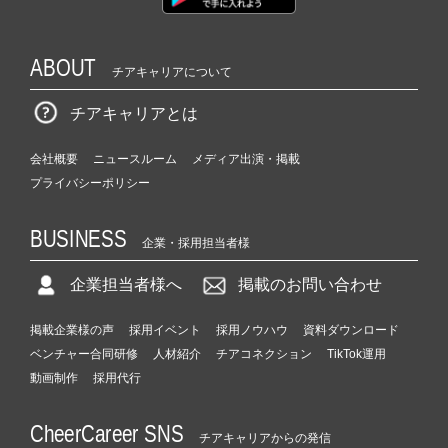
ABOUT
チアキャリアについて
チアキャリアとは
会社概要
ニュースルーム
メディア出演・掲載
プライバシーポリシー
BUSINESS
企業・採用担当者様
企業担当者様へ
掲載のお問い合わせ
掲載企業様の声
採用イベント
採用ノウハウ
資料ダウンロード
ベンチャー合同研修
人材紹介
チアコネクション
TikTok運用
動画制作
採用代行
CheerCareer SNS
チアキャリアからの発信